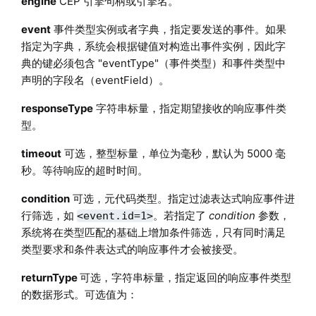
engine
CEP 引擎句柄或引擎名。
event
事件类型实例或者字典，指定要发送的事件。如果
指定为字典，系统会根据键值对构造出事件实例，因此字
典的键必须包含 "eventType"（事件类型）和事件类型中
声明的字段名（eventField）。
responseType
字符串标量，指定期望接收的响应事件类
型。
timeout
可选，整型标量，单位为毫秒，默认为 5000 毫
秒。等待响应的超时时间。
condition
可选，元代码类型。指定过滤表达式响应事件进
行筛选，如
。若指定了
condition
参数，
<event.id=1>
系统将在类型匹配的基础上增加条件筛选，只有同时满足
类型要求和条件表达式的响应事件才会被接受。
returnType
可选，字符串标量，指定返回的响应事件类型
的数据形式。可选值为：