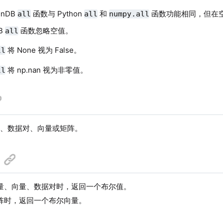
inDB
函数与 Python
和
函数功能相同，但在
all
all
numpy.all
DB
函数忽略空值。
all
将 None 视为 False。
ll
将 np.nan 视为非零值。
ll
、数据对、向量或矩阵。
量、向量、数据对时，返回一个布尔值。
阵时，返回一个布尔向量。