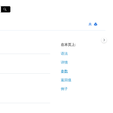
在本页上
语法
详情
参数
返回值
例子