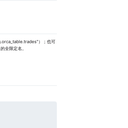
_table.trades"）；也可
对应的全限定名。