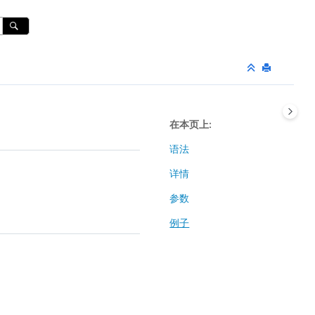
在本页上
语法
详情
参数
例子