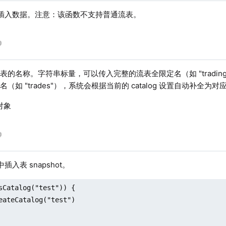
 流表插入数据。注意：该函数不支持普通流表。
的名称。字符串标量，可以传入完整的流表全限定名（如 "trading.orca
（如 "trades"），系统会根据当前的 catalog 设置自动补全为
对象
中插入表 snapshot。
sCatalog("test")) {
