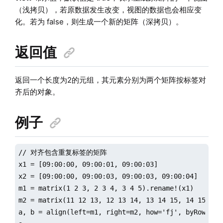
（浅拷贝），若原数据发生改变，视图的数据也会相应变
化。若为 false，则生成一个新的矩阵（深拷贝）。
返回值
返回一个长度为2的元组，其元素分别为两个矩阵按标签对
齐后的对象。
例子
// 对齐包含重复标签的矩阵

x1 = [09:00:00, 09:00:01, 09:00:03]

x2 = [09:00:00, 09:00:03, 09:00:03, 09:00:04]

m1 = matrix(1 2 3, 2 3 4, 3 4 5).rename!(x1)

m2 = matrix(11 12 13, 12 13 14, 13 14 15, 14 15 16).
a, b = align(left=m1, right=m2, how='fj', byRow=fals