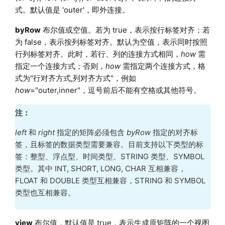
式。默认值是 'outer'，即外连接。
byRow
布尔值或空值。若为 true，表示按行标签对齐；若
为 false，表示按列标签对齐。默认为空值，表示同时按照
行列标签对齐。此时，若行、列的连接方式相同，
how
需
指定一个连接方式；否则，
how
需指定两个连接方式，格
式为"行对齐方式,列对齐方式"，例如
how
="outer,inner"，逗号前后不能有空格或其他符号。
注：
left
和
right
指定的矩阵必须包含
byRow
指定的对齐标
签，且标签的数据类型需要兼容。目前支持以下类型的标
签：整型、浮点型、时间类型、STRING 类型、SYMBOL
类型。其中 INT, SHORT, LONG, CHAR 互相兼容，
FLOAT 和 DOUBLE 类型互相兼容，STRING 和 SYMBOL
类型也互相兼容。
view
布尔值，默认值是 true，表示生成原矩阵的一个视图