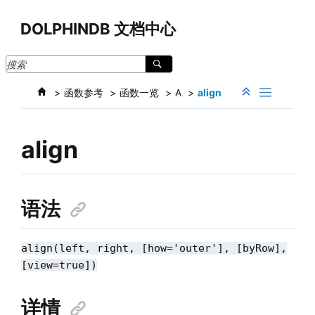
跳转到主要内容
DOLPHINDB 文档中心
函数参考
函数一览
A
align
align
语法
align(left, right, [how='outer'], [byRow],
[view=true])
详情