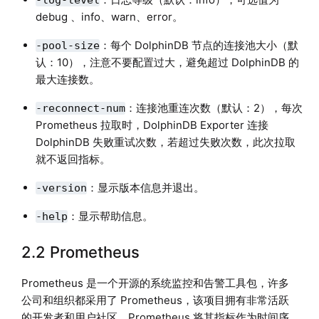
-log-level
debug 、info、warn、error。
：每个 DolphinDB 节点的连接池大小（默
-pool-size
认：10），注意不要配置过大，避免超过 DolphinDB 的
最大连接数。
：连接池重连次数（默认：2），每次
-reconnect-num
Prometheus 拉取时，DolphinDB Exporter 连接
DolphinDB 失败重试次数，若超过失败次数，此次拉取
就不返回指标。
：显示版本信息并退出。
-version
：显示帮助信息。
-help
2.2 Prometheus
Prometheus 是一个开源的系统监控和告警工具包，许多
公司和组织都采用了 Prometheus，该项目拥有非常活跃
的开发者和用户社区。Prometheus 将其指标作为时间序