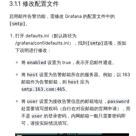
3.1.1 修改配置文件
启用邮件告警功能，需修改 Grafana 的配置文件中的
。
[smtp]
打开 defaults.ini（默认路径为
/grafana/conf/defaults.ini），找到
选项，按如
[smtp]
下说明进行修改：
将
设置为 true，表示开启邮件通道。
enabled
将
设置为告警邮箱所在的服务器。例如，以 163
host
邮箱作为告警邮箱，则
应为
host
。
smtp.163.com:465
将
设置为接收告警信息的邮箱地址，
user
password
处需要填写授权码（自行在对应邮箱的官网申请），而
不是
的登录密码，内网邮箱一般只需要密码即
user
可，请按实际情况填写。