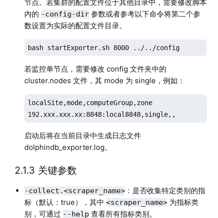
节点。若集群的配置文件位于其他目录中，需要修改脚本
内的
参数或者参考以下命令将第二个参
-config-dir
数设置为实际的配置文件目录。
bash startExporter.sh 8000 ../../config
若监控单节点，需要修改 config 文件夹中的
cluster.nodes 文件，其 mode 为 single，例如：
localSite,mode,computeGroup,zone

192.xxx.xxx.xx:8848:local8848,single,,
启动后将在当前目录中生成日志文件
dolphindb_exporter.log。
2.1.3 关键参数
：是否收集特定类别的指
-collect.<scraper_name>
标（默认：true），其中
为指标类
<scraper_name>
别，可通过
查看所有指标类别。
--help