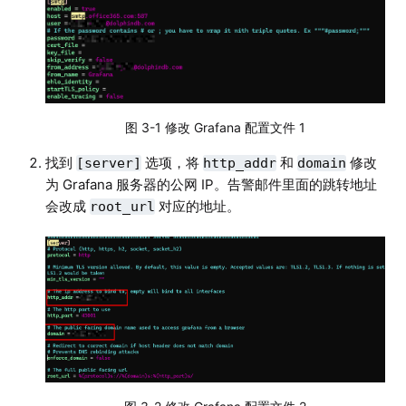
图 3-1 修改 Grafana 配置文件 1
找到
选项，将
和
修改
[server]
http_addr
domain
为 Grafana 服务器的公网 IP。告警邮件里面的跳转地址
会改成
对应的地址。
root_url