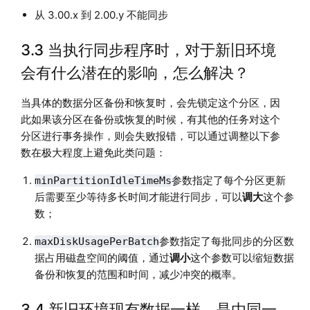
从 3.00.x 到 2.00.y 不能同步
3.3 当执行同步程序时，对于新旧环境
会有什么潜在的影响，怎么解决？
当具体的数据分区备份和恢复时，会先锁定这个分区，因
此如果该分区在备份或恢复的时候，有其他的任务对这个
分区进行事务操作，则会失败报错，可以通过调整以下参
数在极大程度上避免此类问题：
参数指定了每个分区更新
minPartitionIdleTimeMs
后需要至少等待多长时间才能进行同步，可以
调大
这个参
数；
参数指定了每批同步的分区数
maxDiskUsagePerBatch
据占用磁盘空间的阈值，通过
调小
这个参数可以缩短数据
备份和恢复的范围和时间，减少冲突的概率。
3.4 新旧环境现有数据一样，是由同一