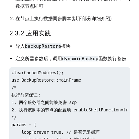
数据节点即可
在节点上执行数据同步脚本(以下部分详细介绍)
2.3.2 应用实践
导入
模块
backupRestore
定义所需参数后，调用
函数执行备份
dynamicBackup
clearCachedModules();

use BackupRestore::mainFrame

/*

执行前需保证：

1. 两个服务器之间能够免密 scp

2. 执行该脚本的节点的配置项 enableShellFunction=true

*/

params = {

    loopForever:true, // 是否无限循环
