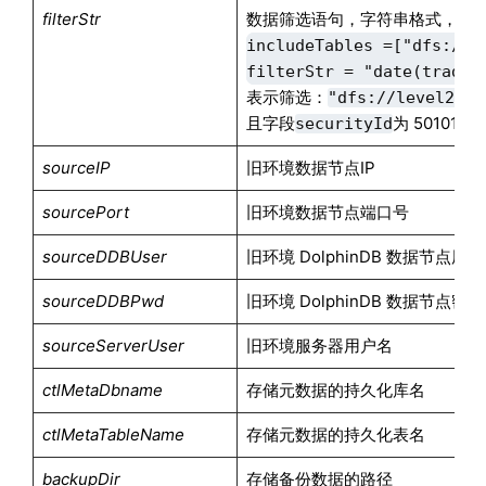
filterStr
数据筛选语句，字符串格式，适
includeTables =["dfs://le
filterStr = "date(tradeT
表示筛选：
"dfs://level2_tl
且字段
为 501010 
securityId
sourceIP
旧环境数据节点IP
sourcePort
旧环境数据节点端口号
sourceDDBUser
旧环境 DolphinDB 数据节点用
sourceDDBPwd
旧环境 DolphinDB 数据节点密码
sourceServerUser
旧环境服务器用户名
ctlMetaDbname
存储元数据的持久化库名
ctlMetaTableName
存储元数据的持久化表名
backupDir
存储备份数据的路径