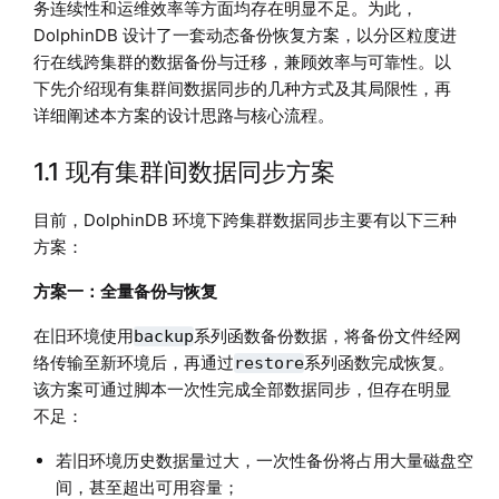
务连续性和运维效率等方面均存在明显不足。为此，
DolphinDB 设计了一套动态备份恢复方案，以分区粒度进
行在线跨集群的数据备份与迁移，兼顾效率与可靠性。以
下先介绍现有集群间数据同步的几种方式及其局限性，再
详细阐述本方案的设计思路与核心流程。
1.1 现有集群间数据同步方案
目前，DolphinDB 环境下跨集群数据同步主要有以下三种
方案：
方案一：全量备份与恢复
在旧环境使用
系列函数备份数据，将备份文件经网
backup
络传输至新环境后，再通过
系列函数完成恢复。
restore
该方案可通过脚本一次性完成全部数据同步，但存在明显
不足：
若旧环境历史数据量过大，一次性备份将占用大量磁盘空
间，甚至超出可用容量；