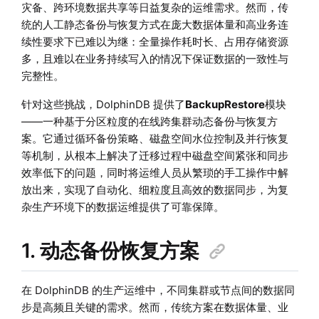
灾备、跨环境数据共享等日益复杂的运维需求。然而，传
统的人工静态备份与恢复方式在庞大数据体量和高业务连
续性要求下已难以为继：全量操作耗时长、占用存储资源
多，且难以在业务持续写入的情况下保证数据的一致性与
完整性。
针对这些挑战，DolphinDB 提供了
BackupRestore
模块
——一种基于分区粒度的在线跨集群动态备份与恢复方
案。它通过循环备份策略、磁盘空间水位控制及并行恢复
等机制，从根本上解决了迁移过程中磁盘空间紧张和同步
效率低下的问题，同时将运维人员从繁琐的手工操作中解
放出来，实现了自动化、细粒度且高效的数据同步，为复
杂生产环境下的数据运维提供了可靠保障。
1. 动态备份恢复方案
在 DolphinDB 的生产运维中，不同集群或节点间的数据同
步是高频且关键的需求。然而，传统方案在数据体量、业