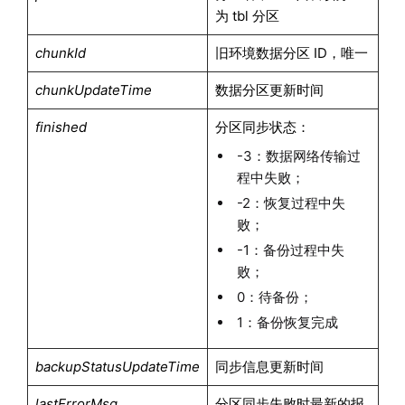
为 tbl 分区
chunkId
旧环境数据分区 ID，唯一
chunkUpdateTime
数据分区更新时间
finished
分区同步状态：
-3：数据网络传输过
程中失败；
-2：恢复过程中失
败；
-1：备份过程中失
败；
0：待备份；
1：备份恢复完成
backupStatusUpdateTime
同步信息更新时间
lastErrorMsg
分区同步失败时最新的报