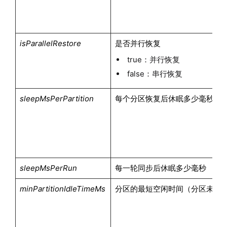
isParallelRestore
是否并行恢复
true：并行恢复
false：串行恢复
sleepMsPerPartition
每个分区恢复后休眠多少毫秒
sleepMsPerRun
每一轮同步后休眠多少毫秒
minPartitionIdleTimeMs
分区的最短空闲时间（分区未发