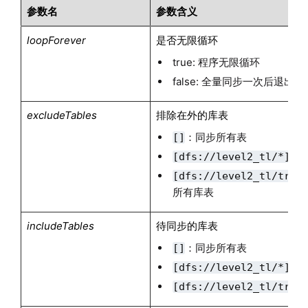
}

参数名
参数含义
// 第二个参数指定是否真实执行

loopForever
是否无限循环
dynamicBackup(params, false)
true: 程序无限循环
false: 全量同步一次后退出
excludeTables
排除在外的库表
：同步所有表
[]
：
[dfs://level2_tl/*]
[dfs://level2_tl/trad
所有库表
includeTables
待同步的库表
：同步所有表
[]
：
[dfs://level2_tl/*]
[dfs://level2_tl/trad