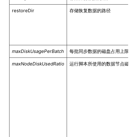
restoreDir
存储恢复数据的路径
maxDiskUsagePerBatch
每批同步数据的磁盘占用上限，单
maxNodeDiskUsedRatio
运行脚本所使用的数据节点磁盘的最