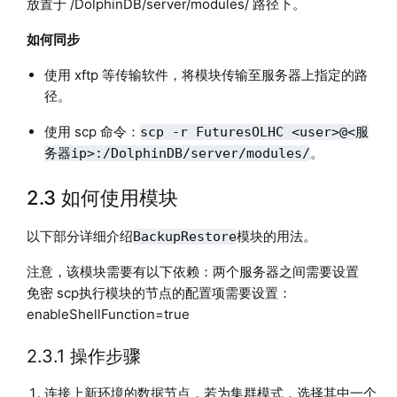
放置于 /DolphinDB/server/modules/ 路径下。
如何同步
使用 xftp 等传输软件，将模块传输至服务器上指定的路
径。
使用 scp 命令：
scp -r FuturesOLHC <user>@<服
。
务器ip>:/DolphinDB/server/modules/
2.3 如何使用模块
以下部分详细介绍
模块的用法。
BackupRestore
注意，该模块需要有以下依赖：两个服务器之间需要设置
免密 scp执行模块的节点的配置项需要设置：
enableShellFunction=true
2.3.1 操作步骤
连接上新环境的数据节点，若为集群模式，选择其中一个