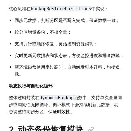
核心流程在
中实现：
backupRestorePartitions
同步元数据，判断分区是否写入完成，保证数据一致；
按分区增量备份，不搞全量；
支持并行或顺序恢复，灵活控制资源消耗；
实时更新元数据表和状态表，方便监控进度和排查故障；
新环境磁盘使用率过高时，自动触发副本迁移，均衡负
载。
动态执行与自动化循环
整体逻辑封装在
函数中，支持单次全量同
dynamicBackup
步或周期性无限循环。循环模式下会持续刷新元数据，动
态调整待同步分区，保证时效性。
2. 动态备份恢复模块