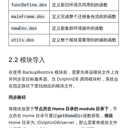
定义新旧环境共同用到的函数
funcDefine.dos
定义完成整个迁移备份流程的函数
mainFrame.dos
定义新集群环境操作的函数
newEnv.dos
定义整个模块需要用到的辅助函数
utils.dos
2.2 模块导入
在使用 BackupRestore 模块前，需要先将该模块文件上传
并同步至目标服务器。当 DolphinDB 调用模块时，系统会
在指定路径下查找相应的模块文件。
同步路径
将模块放置于
节点所在 Home 目录的 module 目录下
，节
点所在 Home 目录可通过
函数获取，
假设
getHomeDir
Home 目录为: /DolphinDB/server，那么需要将模块文件