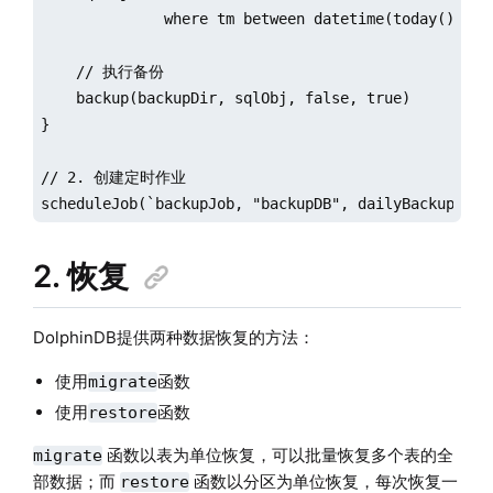
              where tm between datetime(today()-1) :
    // 执行备份

    backup(backupDir, sqlObj, false, true)

}

// 2. 创建定时作业

scheduleJob(`backupJob, "backupDB", dailyBackup, 00
2. 恢复
DolphinDB提供两种数据恢复的方法：
使用
函数
migrate
使用
函数
restore
函数以表为单位恢复，可以批量恢复多个表的全
migrate
部数据；而
函数以分区为单位恢复，每次恢复一
restore