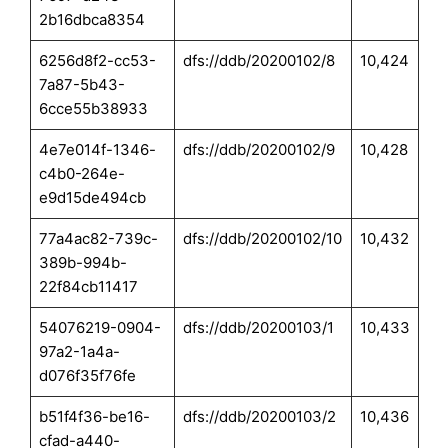
2b16dbca8354
6256d8f2-cc53-
dfs://ddb/20200102/8
10,424
7a87-5b43-
6cce55b38933
4e7e014f-1346-
dfs://ddb/20200102/9
10,428
c4b0-264e-
e9d15de494cb
77a4ac82-739c-
dfs://ddb/20200102/10
10,432
389b-994b-
22f84cb11417
54076219-0904-
dfs://ddb/20200103/1
10,433
97a2-1a4a-
d076f35f76fe
b51f4f36-be16-
dfs://ddb/20200103/2
10,436
cfad-a440-