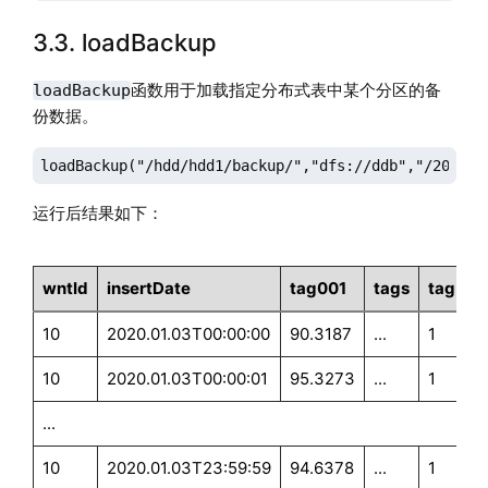
3.3. loadBackup
函数用于加载指定分布式表中某个分区的备
loadBackup
份数据。
loadBackup("/hdd/hdd1/backup/","dfs://ddb","/202001
运行后结果如下：
wntId
insertDate
tag001
tags
tag523
10
2020.01.03T00:00:00
90.3187
...
1
10
2020.01.03T00:00:01
95.3273
...
1
...
10
2020.01.03T23:59:59
94.6378
...
1