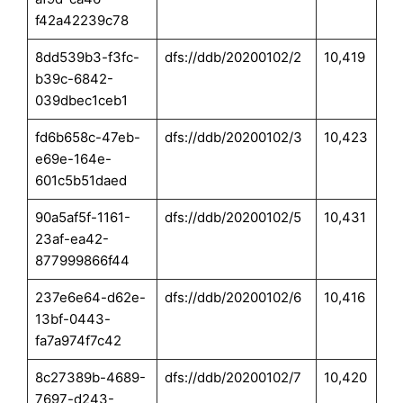
f42a42239c78
8dd539b3-f3fc-
dfs://ddb/20200102/2
10,419
b39c-6842-
039dbec1ceb1
fd6b658c-47eb-
dfs://ddb/20200102/3
10,423
e69e-164e-
601c5b51daed
90a5af5f-1161-
dfs://ddb/20200102/5
10,431
23af-ea42-
877999866f44
237e6e64-d62e-
dfs://ddb/20200102/6
10,416
13bf-0443-
fa7a974f7c42
8c27389b-4689-
dfs://ddb/20200102/7
10,420
7697-d243-