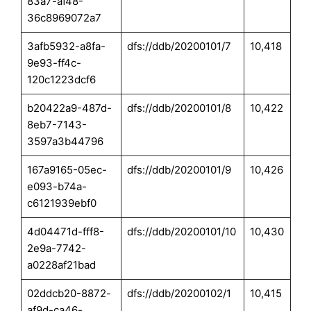
83a7-af48-
36c8969072a7
3afb5932-a8fa-
dfs://ddb/20200101/7
10,418
9e93-ff4c-
120c1223dcf6
b20422a9-487d-
dfs://ddb/20200101/8
10,422
8eb7-7143-
3597a3b44796
167a9165-05ec-
dfs://ddb/20200101/9
10,426
e093-b74a-
c6121939ebf0
4d04471d-fff8-
dfs://ddb/20200101/10
10,430
2e9a-7742-
a0228af21bad
02ddcb20-8872-
dfs://ddb/20200102/1
10,415
af9d-ca46-