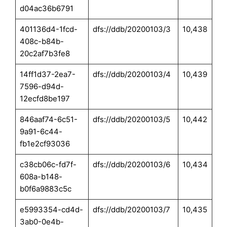
d04ac36b6791
401136d4-1fcd-
dfs://ddb/20200103/3
10,438
408c-b84b-
20c2af7b3fe8
14ff1d37-2ea7-
dfs://ddb/20200103/4
10,439
7596-d94d-
12ecfd8be197
846aaf74-6c51-
dfs://ddb/20200103/5
10,442
9a91-6c44-
fb1e2cf93036
c38cb06c-fd7f-
dfs://ddb/20200103/6
10,434
608a-b148-
b0f6a9883c5c
e5993354-cd4d-
dfs://ddb/20200103/7
10,435
3ab0-0e4b-