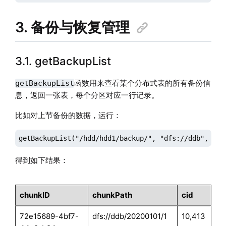
3. 备份与恢复管理
3.1. getBackupList
函数用来查看某个分布式表的所有备份信
getBackupList
息，返回一张表，每个分区对应一行记录。
比如对上节备份的数据，运行：
getBackupList("/hdd/hdd1/backup/", "dfs://ddb", "wi
得到如下结果：
chunkID
chunkPath
cid
72e15689-4bf7-
dfs://ddb/20200101/1
10,413