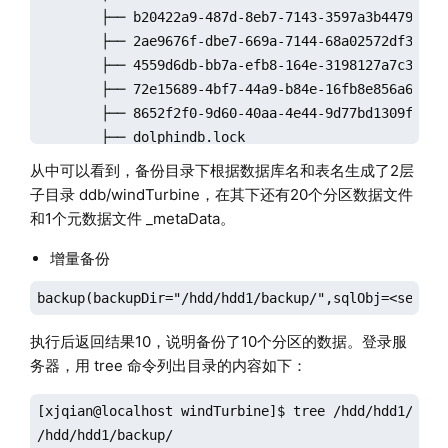
        ├── b20422a9-487d-8eb7-7143-3597a3b44796

        ├── 2ae9676f-dbe7-669a-7144-68a02572df3e

        ├── 4559d6db-bb7a-efb8-164e-3198127a7c3d

        ├── 72e15689-4bf7-44a9-b84e-16fb8e856a6d

        ├── 8652f2f0-9d60-40aa-4e44-9d77bd1309f6

        ├── dolphindb.lock

        └── e266ab82-6ef9-e289-d241-d9218be59dde

从中可以看到，备份目录下根据数据库名和表名生成了2层
子目录 ddb/windTurbine，在其下还有20个分区数据文件
2 directories, 22 files
和1个元数据文件 _metaData。
增量备份
执行后返回结果10，说明备份了10个分区的数据。登录服
务器，用 tree 命令列出目录的内容如下：
[xjqian@localhost windTurbine]$ tree /hdd/hdd1/backu
/hdd/hdd1/backup/
