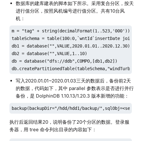
数据库的建库建表的脚本如下所示。采用复合分区，按天
进行值分区，按照风机编号进行值分区。共有10台风
机：
m = "tag" + string(decimalFormat(1..523,'000'))

tableSchema = table(100:0,`wntId`insertDate join m, 
db1 = database("",VALUE,2020.01.01..2020.12.30)

db2 = database("",VALUE,1..10)

db = database("dfs://ddb",COMPO,[db1,db2])

db.createPartitionedTable(tableSchema,"windTurbine"
写入2020.01.01~2020.01.03三天的数据后，备份前2天
的数据，代码如下，其中 parallel 参数表示是否进行并行
备份，是 DolphinDB 1.10.13/1.20.3 版本新增的功能：
执行后返回结果20，说明备份了20个分区的数据。登录服
务器，用 tree 命令列出目录的内容如下：