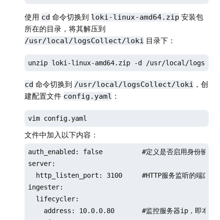
使用
命令切换到
安装包
cd
loki-linux-amd64.zip
所在的目录，将其解压到
目录下：
/usr/local/logsCollect/loki
unzip loki-linux-amd64.zip -d /usr/local/logsCol
命令切换到
，创
cd
/usr/local/logsCollect/loki
建配置文件
：
config.yaml
vim config.yaml
文件中加入以下内容：
auth_enabled: false          #定义是否启用身份验证

server:

  http_listen_port: 3100     #HTTP服务监听的端口号

ingester:

  lifecycler:

    address: 10.0.0.80       #监控服务器ip，即本机地