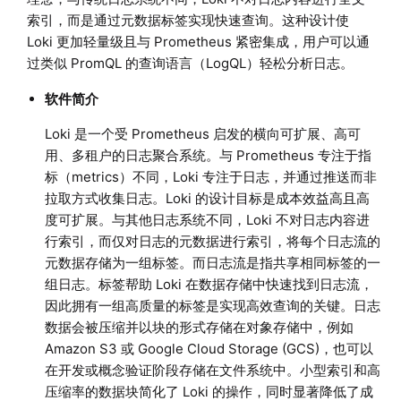
索引，而是通过元数据标签实现快速查询。这种设计使
Loki 更加轻量级且与 Prometheus 紧密集成，用户可以通
过类似 PromQL 的查询语言（LogQL）轻松分析日志。
软件简介
Loki 是一个受 Prometheus 启发的横向可扩展、高可
用、多租户的日志聚合系统。与 Prometheus 专注于指
标（metrics）不同，Loki 专注于日志，并通过推送而非
拉取方式收集日志。Loki 的设计目标是成本效益高且高
度可扩展。与其他日志系统不同，Loki 不对日志内容进
行索引，而仅对日志的元数据进行索引，将每个日志流的
元数据存储为一组标签。而日志流是指共享相同标签的一
组日志。标签帮助 Loki 在数据存储中快速找到日志流，
因此拥有一组高质量的标签是实现高效查询的关键。日志
数据会被压缩并以块的形式存储在对象存储中，例如
Amazon S3 或 Google Cloud Storage (GCS)，也可以
在开发或概念验证阶段存储在文件系统中。小型索引和高
压缩率的数据块简化了 Loki 的操作，同时显著降低了成