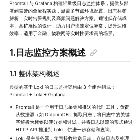
Promtail 与 Grafana 构建轻量级日志监控体系，提供从部
署到告警的全流程实践，涵盖多节点环境配置、日志标签
解析、实时告警规则及高频问题解决方案。通过低存储成
本、高扩展性的设计，助力用户快速定位异常，提升运维
效率，适用于金融、物联网等实时性要求高的场景。
1.日志监控方案概述
1.1 整体架构概述
典型的基于 Loki 的日志监控架构由 3 个组件组成：
Promtail + Loki + Grafana
Promtail 是一个用于日志采集和推送的代理工具，负责
从数据源（如 DolphinDB）抓取日志，将日志中的关键
字解析为标签以便分类和过滤，并将日志以流的形式通过
HTTP API 推送到 Loki，供进一步存储和查询。
Loki 是主服务器，负责接收推送日志，存储日志及处理