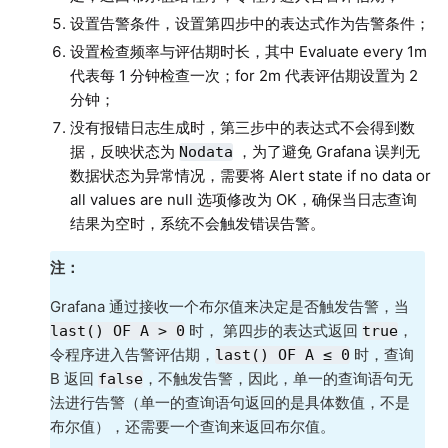
设置告警条件，设置第四步中的表达式作为告警条件；
设置检查频率与评估期时长，其中 Evaluate every 1m
代表每 1 分钟检查一次；for 2m 代表评估期设置为 2
分钟；
没有报错日志生成时，第三步中的表达式不会得到数
据，反映状态为
，为了避免 Grafana 误判无
Nodata
数据状态为异常情况，需要将 Alert state if no data or
all values are null 选项修改为 OK，确保当日志查询
结果为空时，系统不会触发错误告警。
注：
Grafana 通过接收一个布尔值来决定是否触发告警，当
时， 第四步的表达式返回
，
last() OF A > 0
true
令程序进入告警评估期，
时，查询
last() OF A ≤ 0
B 返回
，不触发告警，因此，单一的查询语句无
false
法进行告警（单一的查询语句返回的是具体数值，不是
布尔值），还需要一个查询来返回布尔值。