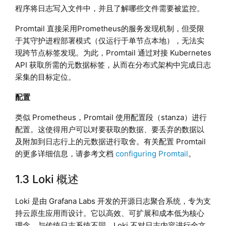
程序将日志写入文件中，并且了解哪些文件需要被监控。
Promtail 直接采用Prometheus的服务发现机制，但受限
于其守护进程部署模式（仅运行于单节点本地），无法实
现跨节点标签发现。为此，Promtail 通过对接 Kubernetes
API 获取所需的元数据标签，从而在分布式架构中完成日志
采集的目标定位。
配置
类似 Prometheus，Promtail 使用配置段（stanza）进行
配置。这使得用户可以对要获取的数据、要丢弃的数据以
及附加到日志行上的元数据进行取舍。有关配置 Promtail
的更多详细信息，请参考文档
configuring Promtail
。
1.3 Loki 概述
Loki 是由 Grafana Labs 开发的开源日志聚合系统，专为支
持云原生应用而设计。它以高效、可扩展和成本低为核心
理念，与传统日志系统不同，Loki 不对日志内容进行全文