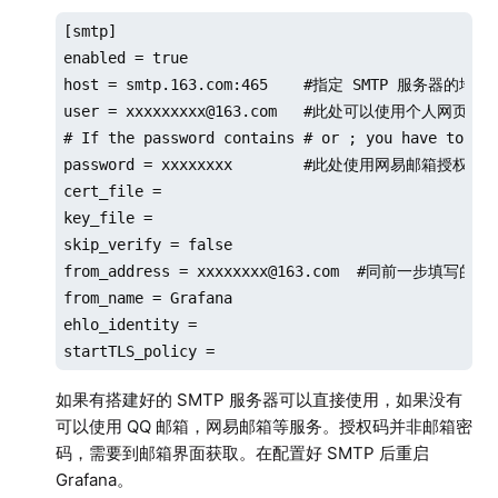
[smtp]

enabled = true

host = smtp.163.com:465    #指定 SMTP 服务器
user = xxxxxxxxx@163.com   #此处可以使用个人网页邮
# If the password contains # or ; you have to wra
password = xxxxxxxx        #此处使用网易邮箱授权码

cert_file =

key_file =

skip_verify = false

from_address = xxxxxxxx@163.com  #同前一步填写的邮箱
from_name = Grafana

ehlo_identity =

startTLS_policy =
如果有搭建好的 SMTP 服务器可以直接使用，如果没有
可以使用 QQ 邮箱，网易邮箱等服务。授权码并非邮箱密
码，需要到邮箱界面获取。在配置好 SMTP 后重启
Grafana。