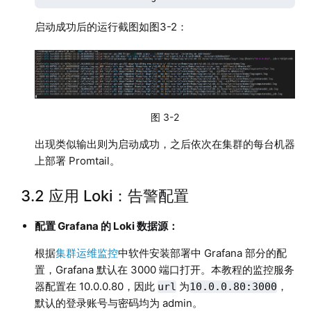
启动成功后的运行截图如图3-2：
图 3-2
出现类似输出则为启动成功，之后依次在集群的每台机器
上部署 Promtail。
3.2 应用 Loki：告警配置
配置 Grafana 的 Loki 数据源：
根据
集群运维监控
中软件安装部署中 Grafana 部分的配
置，Grafana 默认在 3000 端口打开。本教程的监控服务
器配置在 10.0.0.80，因此
为
，
url
10.0.0.80:3000
默认的登录账号与密码均为 admin。