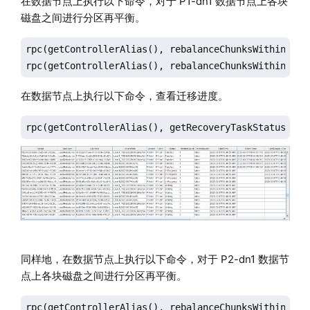
在数据节点上执行以下命令，对于 P1-dn1 数据节点上各块
磁盘之间进行分区再平衡。
rpc(getControllerAlias(), rebalanceChunksWithinDataN
rpc(getControllerAlias(), rebalanceChunksWithinData
在数据节点上执行以下命令，查看迁移进度。
rpc(getControllerAlias(), getRecoveryTaskStatus)
同样地，在数据节点上执行以下命令，对于 P2-dn1 数据节
点上各块磁盘之间进行分区再平衡。
rpc(getControllerAlias(), rebalanceChunksWithinDataN