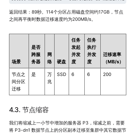
返回结果：89秒。114个分区占用磁盘空间约17GB，节点
之间再平衡时数据迁移速度约为200MB/s。
任务
任务
是否
发起
执行
跨服
网
并发
并发
迁移速率
场景
务器
络
硬盘
度
度
（MB/s）
节点之
是
万
SSD
6
6
200
间分区
兆
迁移
4.3. 节点缩容
我们将缩减上一小节中增加的服务器 P3，缩减之前，需要
将 P3-dn1 数据节点上的分区副本迁移至集群中其它数据节