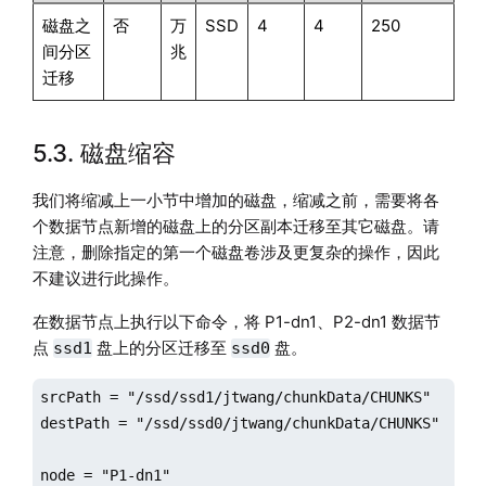
磁盘之
否
万
SSD
4
4
250
间分区
兆
迁移
5.3. 磁盘缩容
我们将缩减上一小节中增加的磁盘，缩减之前，需要将各
个数据节点新增的磁盘上的分区副本迁移至其它磁盘。请
注意，删除指定的第一个磁盘卷涉及更复杂的操作，因此
不建议进行此操作。
在数据节点上执行以下命令，将 P1-dn1、P2-dn1 数据节
点
盘上的分区迁移至
盘。
ssd1
ssd0
srcPath = "/ssd/ssd1/jtwang/chunkData/CHUNKS"

destPath = "/ssd/ssd0/jtwang/chunkData/CHUNKS"

node = "P1-dn1"
