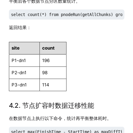
平衡后各个数据节点分区数量统计。
select count(*) from pnodeRun(getAllChunks) group b
返回结果：
site
count
P1-dn1
196
P2-dn1
98
P3-dn1
114
4.2. 节点扩容时数据迁移性能
在数据节点上执行以下命令，统计再平衡整体耗时。
select max(FinishTime - StartTime) as maxDiffTime f