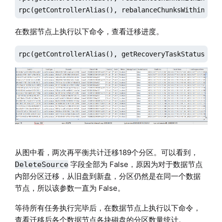
rpc(getControllerAlias(), rebalanceChunksWithinData
在数据节点上执行以下命令，查看迁移进度。
rpc(getControllerAlias(), getRecoveryTaskStatus)
从图中看，两次再平衡共计迁移189个分区。可以看到，
字段全部为 False，原因为对于数据节点
DeleteSource
内部分区迁移，从旧盘到新盘，分区仍然是在同一个数据
节点，所以该参数一直为 False。
等待所有任务执行完毕后，在数据节点上执行以下命令，
查看迁移后各个数据节点各块磁盘的分区数量统计。