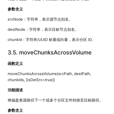
参数含义
srcNode：字符串，表示源节点别名。
destNode：字符串，表示目标节点别名。
chunkId：字符串/UUID 标量或向量，表示分区 ID。
3.5. moveChunksAcrossVolume
函数定义
moveChunksAcrossVolume(srcPath, destPath,
chunkIds, [isDelSrc=true])
功能描述
将磁盘卷源路径下一个或多个分区文件转移至目标路径。
参数含义