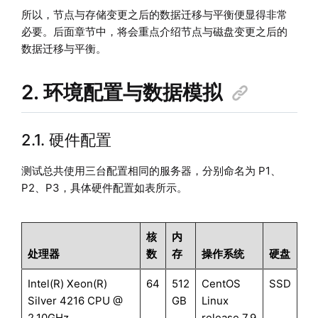
所以，节点与存储变更之后的数据迁移与平衡便显得非常
必要。后面章节中，将会重点介绍节点与磁盘变更之后的
数据迁移与平衡。
2. 环境配置与数据模拟
2.1. 硬件配置
测试总共使用三台配置相同的服务器，分别命名为 P1、
P2、P3，具体硬件配置如表所示。
核
内
处理器
数
存
操作系统
硬盘
Intel(R) Xeon(R)
64
512
CentOS
SSD
Silver 4216 CPU @
GB
Linux
2.10GHz
release 7.9