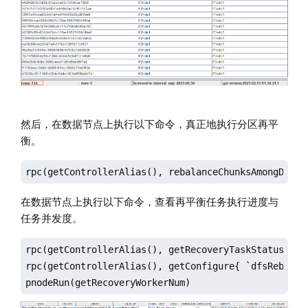
然后，在数据节点上执行以下命令，真正地执行分区再平
衡。
rpc(getControllerAlias(), rebalanceChunksAmongDataN
在数据节点上执行以下命令，查看再平衡任务执行进度与
任务并发度。
rpc(getControllerAlias(), getRecoveryTaskStatus)

rpc(getControllerAlias(), getConfigure{ `dfsRebalanc
pnodeRun(getRecoveryWorkerNum)