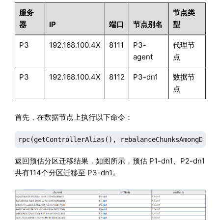
服务
节点类
器
IP
端口
节点别名
型
P3
192.168.100.4X
8111
P3-
代理节
agent
点
P3
192.168.100.4X
8112
P3-dn1
数据节
点
首先，在数据节点上执行以下命令：
rpc(getControllerAlias(), rebalanceChunksAmongDataN
返回预估分区迁移结果，如图所示，预估 P1-dn1、P2-dn1
共有114个分区迁移至 P3-dn1。