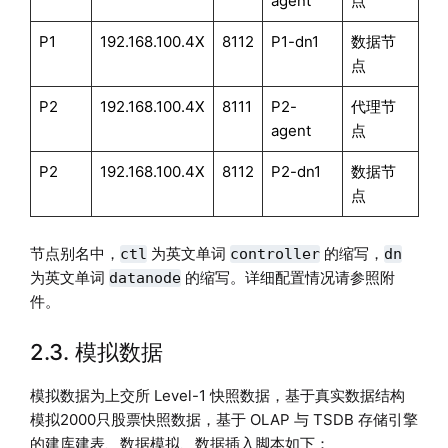
agent
点
P1
192.168.100.4X
8112
P1-dn1
数据节
点
P2
192.168.100.4X
8111
P2-
代理节
agent
点
P2
192.168.100.4X
8112
P2-dn1
数据节
点
节点别名中，
为英文单词
的缩写，
ctl
controller
dn
为英文单词
的缩写。详细配置情况请参照附
datanode
件。
2.3. 模拟数据
模拟数据为上交所 Level-1 快照数据，基于真实数据结构
模拟2000只股票快照数据，基于 OLAP 与 TSDB 存储引擎
的建库建表、数据模拟、数据插入脚本如下：