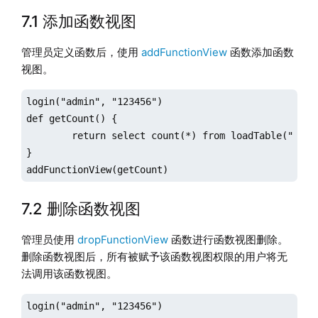
7.1 添加函数视图
管理员定义函数后，使用
addFunctionView
函数添加函数
视图。
login("admin", "123456")

def getCount() {

	return select count(*) from loadTable("dfs://stock", "factor")

}

addFunctionView(getCount)
7.2 删除函数视图
管理员使用
dropFunctionView
函数进行函数视图删除。
删除函数视图后，所有被赋予该函数视图权限的用户将无
法调用该函数视图。
login("admin", "123456")
