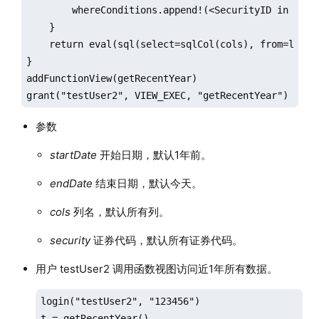
        whereConditions.append!(<SecurityID in secur
    }

    return eval(sql(select=sqlCol(cols), from=loadT
}

addFunctionView(getRecentYear)

grant("testUser2", VIEW_EXEC, "getRecentYear")
参数
startDate
开始日期，默认1年前。
endDate
结束日期，默认今天。
cols
列名，默认所有列。
security
证券代码，默认所有证券代码。
用户 testUser2 调用函数视图访问近1年所有数据。
login("testUser2", "123456")

t = getRecentYear()