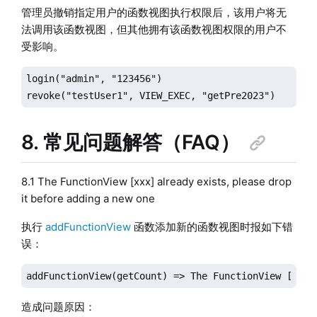
管理员撤销指定用户的函数视图执行权限后，该用户将无
法调用该函数视图，但其他拥有该函数视图权限的用户不
受影响。
login("admin", "123456")

revoke("testUser1", VIEW_EXEC, "getPre2023")
8. 常见问题解答（FAQ）
8.1 The FunctionView [xxx] already exists, please drop
it before adding a new one
执行
addFunctionView
函数添加新的函数视图时报如下错
误：
addFunctionView(getCount) => The FunctionView [getC
造成问题原因：