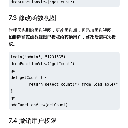
dropFunctionView("getCount")
7.3 修改函数视图
管理员先删除函数视图，更改函数后，再添加函数视图。
如删除前该函数视图已授权给其他用户，修改后需再次授
权。
login("admin", "123456")

dropFunctionView("getCount")

go

def getCount() {

	return select count(*) from loadTable("dfs://stock", "factor") where date >= 2023.01.01

}

go

addFunctionView(getCount)
7.4 撤销用户权限