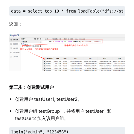
data = select top 10 * from loadTable("dfs://stock"
返回：
第三步：创建测试用户
创建用户 testUser1, testUser2。
创建用户组 testGroup1，并将用户 testUser1 和
testUser2 加入该用户组。
login("admin", "123456")
