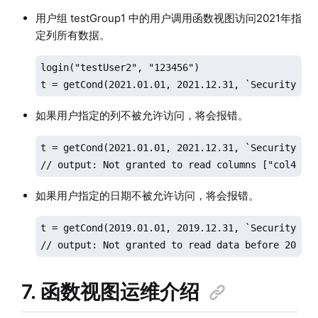
用户组 testGroup1 中的用户调用函数视图访问2021年指
定列所有数据。
login("testUser2", "123456")

t = getCond(2021.01.01, 2021.12.31, `SecurityID`
如果用户指定的列不被允许访问，将会报错。
t = getCond(2021.01.01, 2021.12.31, `SecurityID`d
// output: Not granted to read columns ["col45",
如果用户指定的日期不被允许访问，将会报错。
t = getCond(2019.01.01, 2019.12.31, `SecurityID`d
// output: Not granted to read data before 2020
7. 函数视图运维介绍