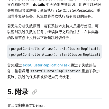
文件权限等等，
details
中会给出失败原因。用户可以根据
失败原因尝试解决，然后执行
startClusterReplication
重
启异步复制任务。从集群将再次执行所有失败的任务。
若无法分析失败原因，请联系技术支持人员进行处理。可
以暂时跳过失败的任务，继续执行之后的任务，在从集群
的数据节点上执行以下语句跳过该任务。
rpc(getControllerAlias(), skipClusterReplicationTask
rpc(getControllerAlias(), startClusterReplication)
首先通过
skipClusterReplicationTask
跳过了失败的任
务，接着调用
重启了异步
startClusterReplication
复制。跳过的任务将被标记为完成状态。
5. 附录
异步复制主集群Demo：