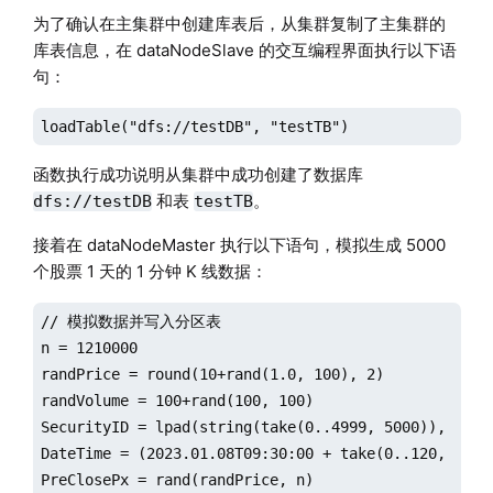
为了确认在主集群中创建库表后，从集群复制了主集群的
库表信息，在 dataNodeSlave 的交互编程界面执行以下语
句：
loadTable("dfs://testDB", "testTB")
函数执行成功说明从集群中成功创建了数据库
和表
。
dfs://testDB
testTB
接着在 dataNodeMaster 执行以下语句，模拟生成 5000
个股票 1 天的 1 分钟 K 线数据：
// 模拟数据并写入分区表

n = 1210000

randPrice = round(10+rand(1.0, 100), 2)

randVolume = 100+rand(100, 100)

SecurityID = lpad(string(take(0..4999, 5000)), 6, `0
DateTime = (2023.01.08T09:30:00 + take(0..120, 121)
PreClosePx = rand(randPrice, n)
