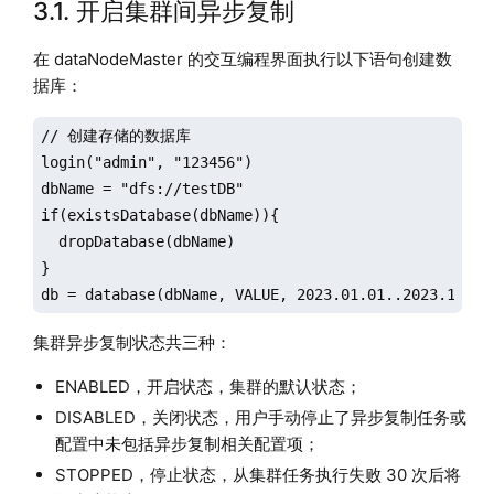
3.1. 开启集群间异步复制
在 dataNodeMaster 的交互编程界面执行以下语句创建数
据库：
// 创建存储的数据库

login("admin", "123456")

dbName = "dfs://testDB"

if(existsDatabase(dbName)){

  dropDatabase(dbName)

}

db = database(dbName, VALUE, 2023.01.01..2023.12.31
集群异步复制状态共三种：
ENABLED，开启状态，集群的默认状态；
DISABLED，关闭状态，用户手动停止了异步复制任务或
配置中未包括异步复制相关配置项；
STOPPED，停止状态，从集群任务执行失败 30 次后将