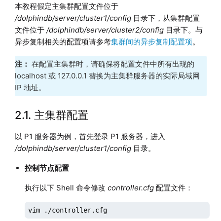
本教程假定主集群配置文件位于
/dolphindb/server/cluster1/config
目录下，从集群配置
文件位于
/dolphindb/server/cluster2/config
目录下。与
异步复制相关的配置项请参考
集群间的异步复制配置项
。
注：
在配置主集群时，请确保将配置文件中所有出现的
localhost 或 127.0.0.1 替换为主集群服务器的实际局域网
IP 地址。
2.1. 主集群配置
以 P1 服务器为例，首先登录 P1 服务器，进入
/dolphindb/server/cluster1/config
目录。
控制节点配置
执行以下 Shell 命令修改
controller.cfg
配置文件：
vim ./controller.cfg