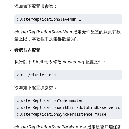
添加如下配置项参数：
clusterReplicationSlaveNum=1
clusterReplicationSlaveNum
指定允许配置的从集群数
量上限，本教程中从集群数量为1。
数据节点配置
执行以下 Shell 命令修改
cluster.cfg
配置文件：
vim ./cluster.cfg
添加如下配置项参数：
clusterReplicationMode=master

clusterReplicationWorkDir=/dolphindb/server/clust
clusterReplicationSyncPersistence=false
clusterReplicationSyncPersistence
指定是否开启任务