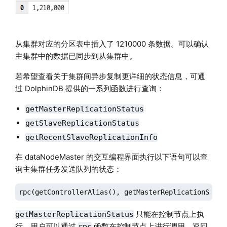
从集群对应的分区表中插入了 1210000 条数据。可以确认
主集群中的数据已同步到从集群中。
若希望查看关于集群间异步复制更详细的状态信息，可通
过 DolphinDB 提供的一系列函数进行查询：
getMasterReplicationStatus
getSlaveReplicationStatus
getRecentSlaveReplicationInfo
在 dataNodeMaster 的交互编程界面执行以下语句可以查
询主集群任务发送队列的状态：
rpc(getControllerAlias(), getMasterReplicationStatu
只能在控制节点上执
getMasterReplicationStatus
行，用户可以通过
函数在控制节点上进行调用。返回
rpc