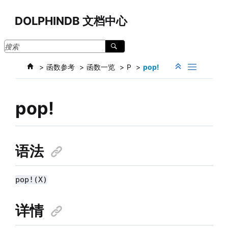
跳转到主要内容
DOLPHINDB 文档中心
函数参考
函数一览
P
pop!
pop!
语法
pop!(X)
详情