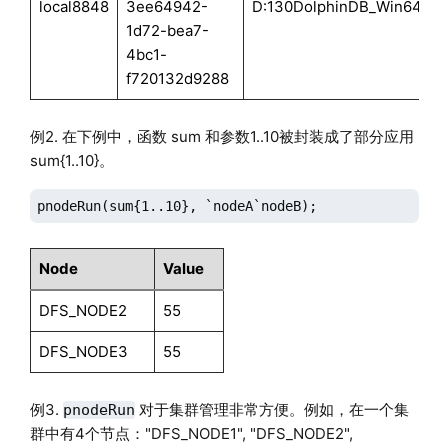
local8848
3ee64942-
D:130DolphinDB_Win64_Vs
1d72-bea7-
4bc1-
f720132d9288
例2. 在下例中，函数 sum 和参数1..10被封装成了部分应用
sum{1..10}。
pnodeRun(sum{1..10}, `nodeA`nodeB);
Node
Value
DFS_NODE2
55
DFS_NODE3
55
例3.
对于集群管理非常方便。例如，在一个集
pnodeRun
群中有4个节点："DFS_NODE1", "DFS_NODE2",