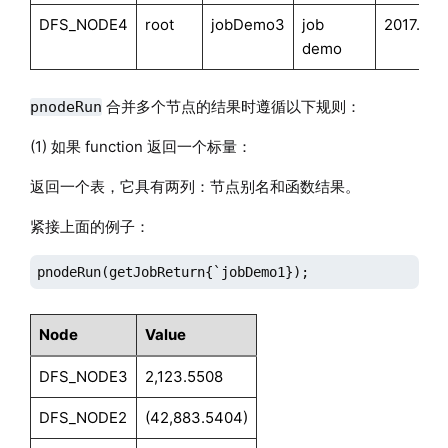
DFS_NODE4
root
jobDemo3
job
2017.11.
demo
合并多个节点的结果时遵循以下规则：
pnodeRun
(1) 如果 function 返回一个标量：
返回一个表，它具有两列：节点别名和函数结果。
紧接上面的例子：
pnodeRun(getJobReturn{`jobDemo1});
Node
Value
DFS_NODE3
2,123.5508
DFS_NODE2
(42,883.5404)