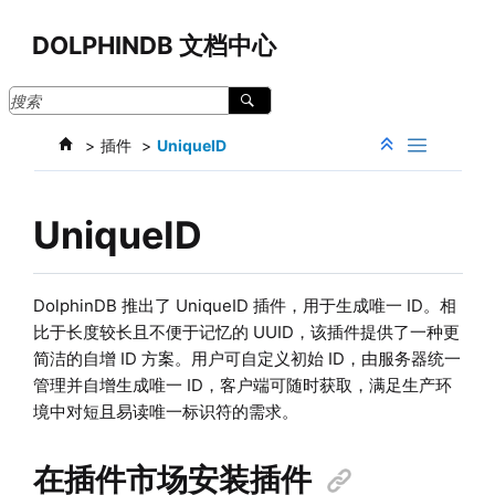
跳转到主要内容
DOLPHINDB 文档中心
插件
UniqueID
UniqueID
DolphinDB 推出了 UniqueID 插件，用于生成唯一 ID。相
比于长度较长且不便于记忆的 UUID，该插件提供了一种更
简洁的自增 ID 方案。用户可自定义初始 ID，由服务器统一
管理并自增生成唯一 ID，客户端可随时获取，满足生产环
境中对短且易读唯一标识符的需求。
在插件市场安装插件