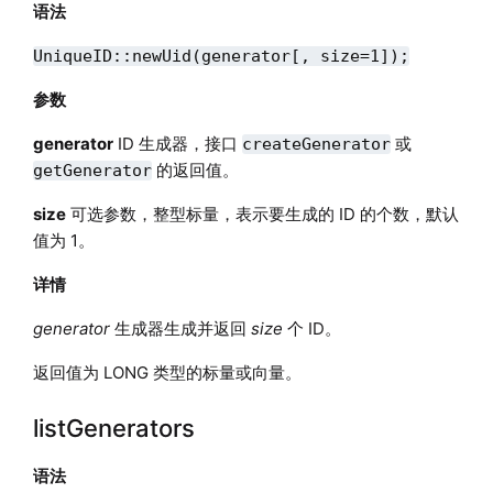
语法
UniqueID::newUid(generator[, size=1]);
参数
generator
ID 生成器，接口
或
createGenerator
的返回值。
getGenerator
size
可选参数，整型标量，表示要生成的 ID 的个数，默认
值为 1。
详情
generator
生成器生成并返回
size
个 ID。
返回值为 LONG 类型的标量或向量。
listGenerators
语法