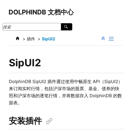
跳转到主要内容
DOLPHINDB 文档中心
插件
SipUI2
SipUI2
DolphinDB SipUI2 插件通过使用中畅原生 API（SipUI2）
来订阅实时行情，包括沪深市场的股票、基金、债券的快
照和沪深市场的逐笔行情，并将数据存入 DolphinDB 的数
据表。
安装插件