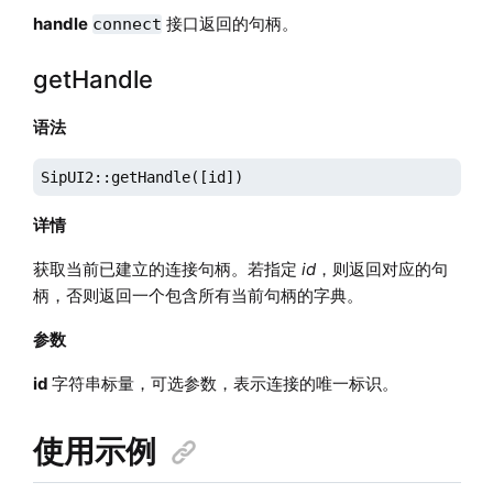
handle
接口返回的句柄。
connect
getHandle
语法
SipUI2::getHandle([id])
详情
获取当前已建立的连接句柄。若指定
id
，则返回对应的句
柄，否则返回一个包含所有当前句柄的字典。
参数
id
字符串标量，可选参数，表示连接的唯一标识。
使用示例