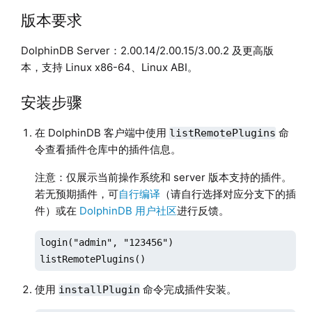
版本要求
DolphinDB Server：2.00.14/2.00.15/3.00.2 及更高版
本，支持 Linux x86-64、Linux ABI。
安装步骤
在 DolphinDB 客户端中使用
命
listRemotePlugins
令查看插件仓库中的插件信息。
注意：仅展示当前操作系统和 server 版本支持的插件。
若无预期插件，可
自行编译
（请自行选择对应分支下的插
件）或在
DolphinDB 用户社区
进行反馈。
login("admin", "123456")

listRemotePlugins()
使用
命令完成插件安装。
installPlugin