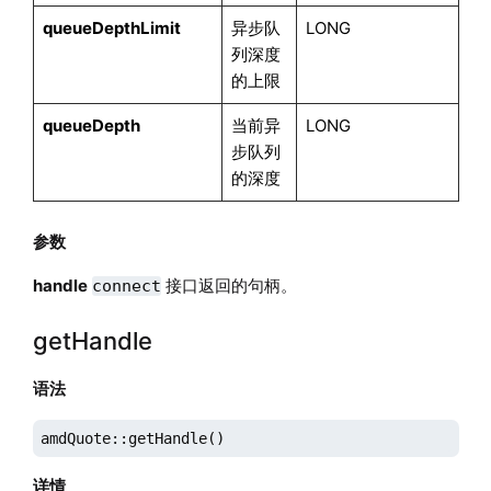
queueDepthLimit
异步队
LONG
列深度
的上限
queueDepth
当前异
LONG
步队列
的深度
参数
handle
接口返回的句柄。
connect
getHandle
语法
amdQuote::getHandle()
详情