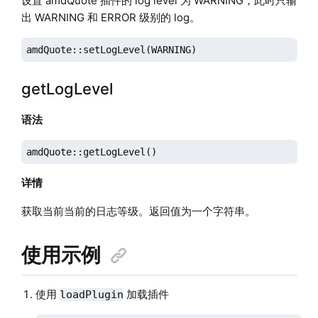
设置 amdQuote 插件的 log level 为 WARNING，此时只输
出 WARNING 和 ERROR 级别的 log。
amdQuote::setLogLevel(WARNING)
getLogLevel
语法
amdQuote::getLogLevel()
详情
获取当前当前的日志等级。返回值为一个字符串。
使用示例
使用
加载插件
loadPlugin