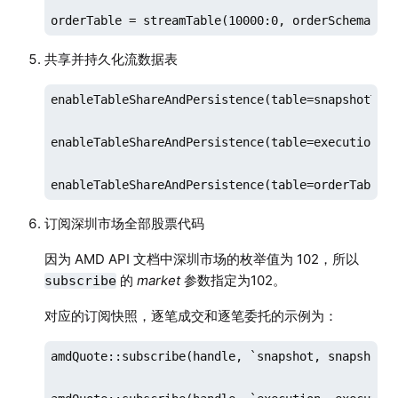
orderTable = streamTable(10000:0, orderSchema[`n
共享并持久化流数据表
enableTableShareAndPersistence(table=snapshotTabl
enableTableShareAndPersistence(table=executionTab
enableTableShareAndPersistence(table=orderTable,
订阅深圳市场全部股票代码
因为 AMD API 文档中深圳市场的枚举值为 102，所以
的
market
参数指定为102。
subscribe
对应的订阅快照，逐笔成交和逐笔委托的示例为：
amdQuote::subscribe(handle, `snapshot, snapshot1,