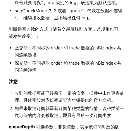
序号跳变情况到 info 级别的 log。该选项为默认选项。
seqCheckMode 为 2 或者 'ignore'：代表在数据不连续
时，继续接收数据，且不输出任何 log。
判断是否连续的方式（随着交易所规则改变，该规则也可
能发生改变）：
上交所：不同标的 order 和 trade 数据的 nBizIndex 共
同连续递增。
深交所：不同标的 order 和 trade 数据的 nBizIndex 共
同连续递增。
注意
收到的数据可能已经乘了一定的倍率，插件中未作更多处
理。具体字段对应倍率请查询华锐提供的官方文档。
如果未取消订阅就重新订阅某种类型的行情，该种类前一
次订阅的内容会被取消，即只有最后一次订阅生效。
queueDepth
可选参数，非负整数，表示该订阅对应的队