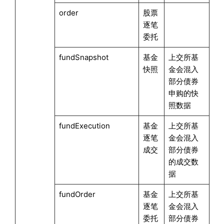
order
股票
逐笔
委托
fundSnapshot
基金
上交所基
快照
金会混入
部分债券
申购的快
照数据
fundExecution
基金
上交所基
逐笔
金会混入
成交
部分债券
的成交数
据
fundOrder
基金
上交所基
逐笔
金会混入
委托
部分债券