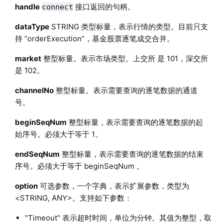
handle
接口返回的句柄。
connect
dataType
STRING 类型标量，表示行情的类型。目前只支
持 “orderExecution”，基金股票逐笔成交合并。
market
整型标量。表示市场类型。上交所 是 101，深交所
是 102。
channelNo
整型标量。表示需要查询的逐笔数据的通道
号。
beginSeqNum
整型标量，表示需要查询的逐笔数据的起
始序号。必须大于等于 1。
endSeqNum
整型标量，表示需要查询的逐笔数据的结束
序号。必须大于等于 beginSeqNum 。
option
可选参数，一个字典，表示扩展参数，类型为
<STRING, ANY>。支持如下参数：
"Timeout" 表示超时时间，单位为分钟。其值为整型，取