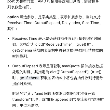
port
为整型向量，AMD 行情服务器端口列表，需要和 IP
列表数量相同。
option
可选参数。是字典类型，表示扩展参数。当前支持
ReceivedTime, OutputElapsed, DailyIndex, StartTime。
其中：
ReceivedTime 表示是否获取插件收到行情数据的时间
戳。其指定为 dict(["ReceivedTime"], [true]) 时，
getSchema 获取的表结构中将包含插件收到行情数据的
时间戳列。
OutputElapsed 表示是否获取 amdQuote 插件接收数据
处理的时延。其指定为 dict(["OutputElapsed"], [true])
时，
获取的表结构中将包含插件收到行情数
getSchema
据的时延列。
时延的定义：“amd 回调函数返回数据”到“准备开始
transform”处理，或“准备 append 到共享流表前”这段时
间，单位为纳秒。