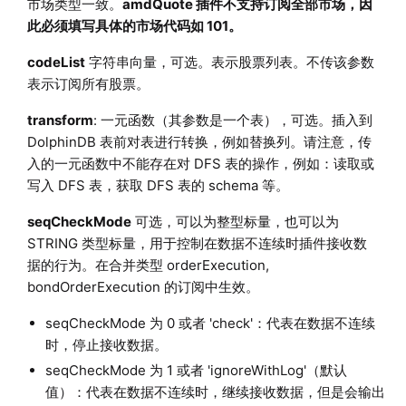
市场类型一致。
amdQuote 插件不支持订阅全部市场，因
此必须填写具体的市场代码如 101。
codeList
字符串向量，可选。表示股票列表。不传该参数
表示订阅所有股票。
transform
: 一元函数（其参数是一个表），可选。插入到
DolphinDB 表前对表进行转换，例如替换列。请注意，传
入的一元函数中不能存在对 DFS 表的操作，例如：读取或
写入 DFS 表，获取 DFS 表的 schema 等。
seqCheckMode
可选，可以为整型标量，也可以为
STRING 类型标量，用于控制在数据不连续时插件接收数
据的行为。在合并类型 orderExecution,
bondOrderExecution 的订阅中生效。
seqCheckMode 为 0 或者 'check'：代表在数据不连续
时，停止接收数据。
seqCheckMode 为 1 或者 'ignoreWithLog'（默认
值）：代表在数据不连续时，继续接收数据，但是会输出