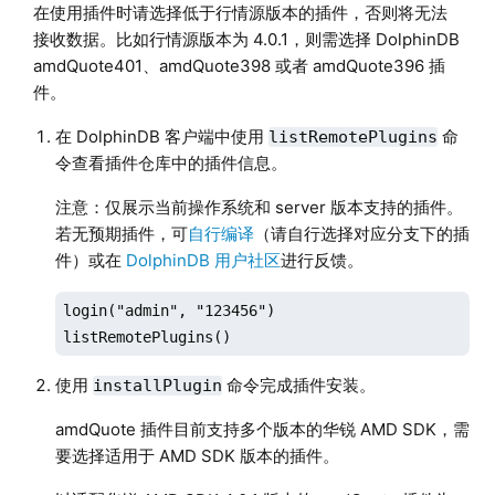
在使用插件时请选择低于行情源版本的插件，否则将无法
接收数据。比如行情源版本为 4.0.1，则需选择 DolphinDB
amdQuote401、amdQuote398 或者 amdQuote396 插
件。
在 DolphinDB 客户端中使用
命
listRemotePlugins
令查看插件仓库中的插件信息。
注意：仅展示当前操作系统和 server 版本支持的插件。
若无预期插件，可
自行编译
（请自行选择对应分支下的插
件）或在
DolphinDB 用户社区
进行反馈。
login("admin", "123456")

listRemotePlugins()
使用
命令完成插件安装。
installPlugin
amdQuote 插件目前支持多个版本的华锐 AMD SDK，需
要选择适用于 AMD SDK 版本的插件。