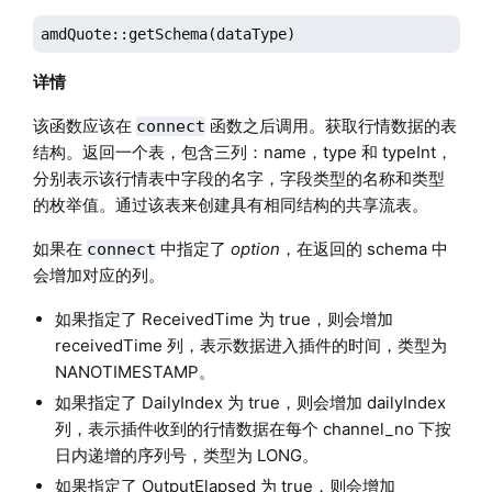
amdQuote::getSchema(dataType)
详情
该函数应该在
函数之后调用。获取行情数据的表
connect
结构。返回一个表，包含三列：name，type 和 typeInt，
分别表示该行情表中字段的名字，字段类型的名称和类型
的枚举值。通过该表来创建具有相同结构的共享流表。
如果在
中指定了
option
，在返回的 schema 中
connect
会增加对应的列。
如果指定了 ReceivedTime 为 true，则会增加
receivedTime 列，表示数据进入插件的时间，类型为
NANOTIMESTAMP。
如果指定了 DailyIndex 为 true，则会增加 dailyIndex
列，表示插件收到的行情数据在每个 channel_no 下按
日内递增的序列号，类型为 LONG。
如果指定了 OutputElapsed 为 true，则会增加