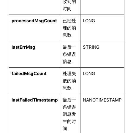
收到的
时间
processedMsgCount
已经处
LONG
理的消
息数
lastErrMsg
最后一
STRING
条错误
信息
failedMsgCount
处理失
LONG
败的消
息数
lastFailedTimestamp
最后一
NANOTIMESTAMP
条错误
消息发
生的时
间