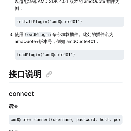
以适配华锐 AMD SDK 4.0.1 版本的 amdQuote 插件为
例：
installPlugin("amdQuote401")
使用
命令加载插件。此处的插件名为
loadPlugin
amdQuote+版本号，例如 amdQuote401：
loadPlugin("amdQuote401")
接口说明
connect
语法
amdQuote::connect(username, password, host, port, [