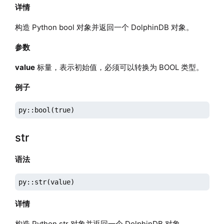
详情
构造 Python bool 对象并返回一个 DolphinDB 对象。
参数
value
标量，表示初始值，必须可以转换为 BOOL 类型。
例子
py::bool(true)
str
语法
py::str(value)
详情
构造 Python str 对象并返回一个 DolphinDB 对象。