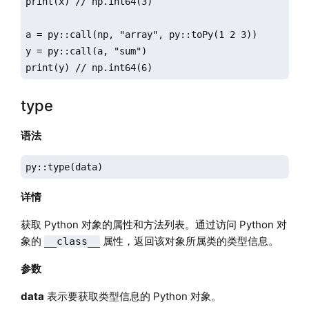
print(x) // np.int64(3)

a = py::call(np, "array", py::toPy(1 2 3))

y = py::call(a, "sum")

print(y) // np.int64(6)
type
语法
py::type(data)
详情
获取 Python 对象的属性和方法列表。通过访问 Python 对
象的
属性，返回该对象所属类的类型信息。
__class__
参数
data
表示要获取类型信息的 Python 对象。