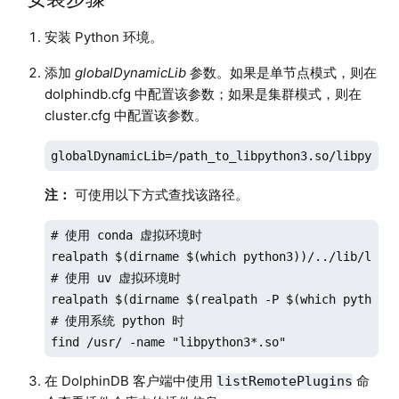
安装 Python 环境。
添加
globalDynamicLib
参数。如果是单节点模式，则在
dolphindb.cfg 中配置该参数；如果是集群模式，则在
cluster.cfg 中配置该参数。
globalDynamicLib=/path_to_libpython3.so/libpytho
注：
可使用以下方式查找该路径。
# 使用 conda 虚拟环境时

realpath $(dirname $(which python3))/../lib/libpy
# 使用 uv 虚拟环境时

realpath $(dirname $(realpath -P $(which python3)
# 使用系统 python 时

find /usr/ -name "libpython3*.so"
在 DolphinDB 客户端中使用
命
listRemotePlugins