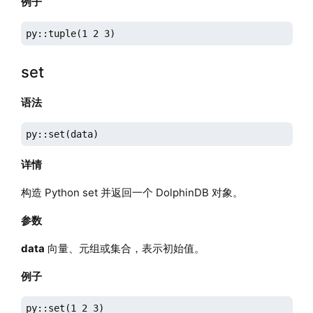
例子
py::tuple(1 2 3)
set
语法
py::set(data)
详情
构造 Python set 并返回一个 DolphinDB 对象。
参数
data
向量、元组或集合，表示初始值。
例子
py::set(1 2 3)