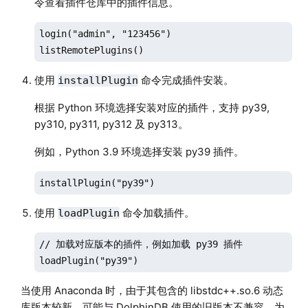
令查看插件仓库中的插件信息。
login("admin", "123456")

listRemotePlugins()
使用
命令完成插件安装。
installPlugin
根据 Python 环境选择安装对应的插件，支持 py39,
py310, py311, py312 及 py313。
例如，Python 3.9 环境选择安装 py39 插件。
installPlugin("py39")
使用
命令加载插件。
loadPlugin
// 加载对应版本的插件，例如加载 py39 插件

loadPlugin("py39")
当使用 Anaconda 时，由于其包含的 libstdc++.so.6 动态
库版本较新，可能与 DolphinDB 使用的旧版本不兼容。为