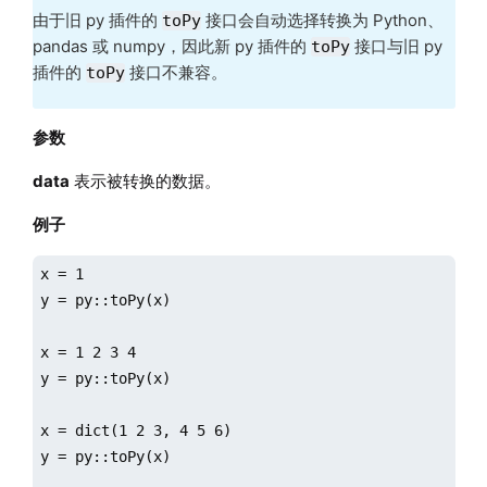
由于旧 py 插件的
接口会自动选择转换为 Python、
toPy
pandas 或 numpy，因此新 py 插件的
接口与旧 py
toPy
插件的
接口不兼容。
toPy
参数
data
表示被转换的数据。
例子
x = 1

y = py::toPy(x)

x = 1 2 3 4

y = py::toPy(x)

x = dict(1 2 3, 4 5 6)

y = py::toPy(x)
