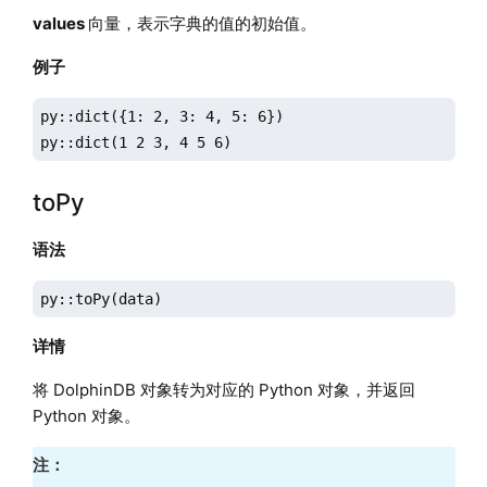
values
向量，表示字典的值的初始值。
例子
py::dict({1: 2, 3: 4, 5: 6})

py::dict(1 2 3, 4 5 6)
toPy
语法
py::toPy(data)
详情
将 DolphinDB 对象转为对应的 Python 对象，并返回
Python 对象。
注：