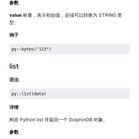
参数
value
标量，表示初始值，必须可以转换为 STRING 类
型。
例子
py::bytes("123")
list
语法
py::list(data)
详情
构造 Python list 并返回一个 DolphinDB 对象。
参数