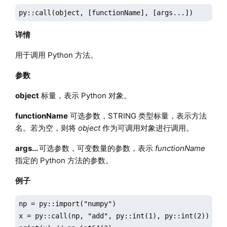
py::call(object, [functionName], [args...])
详情
用于调用 Python 方法。
参数
object
标量，表示 Python 对象。
functionName
可选参数，STRING 类型标量，表示方法
名。若为空，则将
object
作为可调用对象进行调用。
args...
可选参数，可变数量的参数，表示
functionName
指定的 Python 方法的参数。
例子
np = py::import("numpy")

x = py::call(np, "add", py::int(1), py::int(2))
