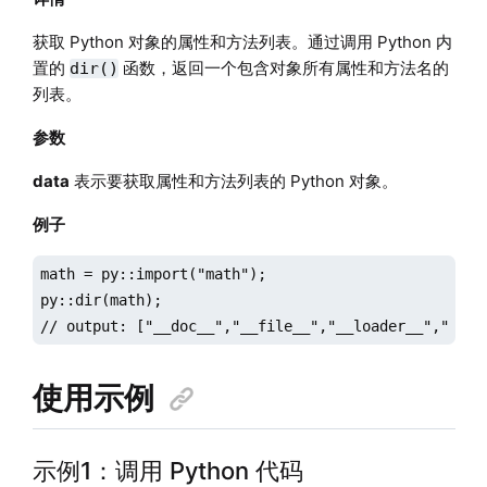
获取 Python 对象的属性和方法列表。通过调用 Python 内
置的
函数，返回一个包含对象所有属性和方法名的
dir()
列表。
参数
data
表示要获取属性和方法列表的 Python 对象。
例子
math = py::import("math");

py::dir(math);

// output: ["__doc__","__file__","__loader__","__na
使用示例
示例1：调用 Python 代码