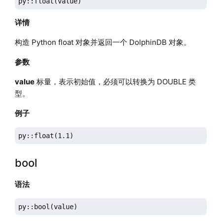
py::float(value)
详情
构造 Python float 对象并返回一个 DolphinDB 对象。
参数
value
标量，表示初始值，必须可以转换为 DOUBLE 类
型。
例子
py::float(1.1)
bool
语法
py::bool(value)