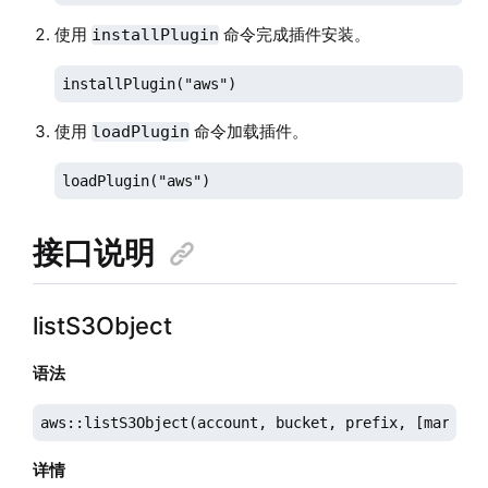
使用
命令完成插件安装。
installPlugin
installPlugin("aws")
使用
命令加载插件。
loadPlugin
loadPlugin("aws")
接口说明
listS3Object
语法
aws::listS3Object(account, bucket, prefix, [marker]
详情