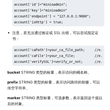
account['id']="minioadmin";

account['key']="minioadmin"

account['endpoint'] = "127.0.0.1:9000";      
account['isHttp'] = true;
注意，若无法通过验证或 SSL 出错，可以尝试指定证
书：
account['caPath']=your_ca_file_path;     //e.g. '
account['caFile']=your_ca_file;          //e.g. '
account['verifySSL']=verify_or_not;      //e.g. 
bucket
STRING 类型的标量，表示访问的桶名称。
prefix
STRING 类型的标量，表示访问路径的前缀，可以
传空字符串。
marker
STRING 类型标量，可选参数，表示返回这个值以
后的对象。