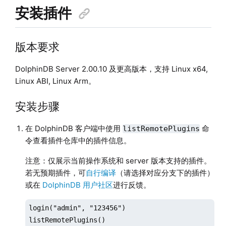
安装插件
版本要求
DolphinDB Server 2.00.10 及更高版本，支持 Linux x64,
Linux ABI, Linux Arm。
安装步骤
在 DolphinDB 客户端中使用
命
listRemotePlugins
令查看插件仓库中的插件信息。
注意：仅展示当前操作系统和 server 版本支持的插件。
若无预期插件，可
自行编译
（请选择对应分支下的插件）
或在
DolphinDB 用户社区
进行反馈。
login("admin", "123456")

listRemotePlugins()