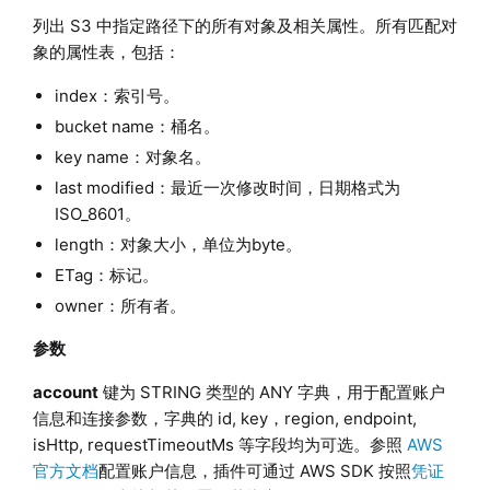
列出 S3 中指定路径下的所有对象及相关属性。所有匹配对
象的属性表，包括：
index：索引号。
bucket name：桶名。
key name：对象名。
last modified：最近一次修改时间，日期格式为
ISO_8601。
length：对象大小，单位为byte。
ETag：标记。
owner：所有者。
参数
account
键为 STRING 类型的 ANY 字典，用于配置账户
信息和连接参数，字典的 id, key，region, endpoint,
isHttp, requestTimeoutMs 等字段均为可选。参照
AWS
官方文档
配置账户信息，插件可通过 AWS SDK 按照
凭证