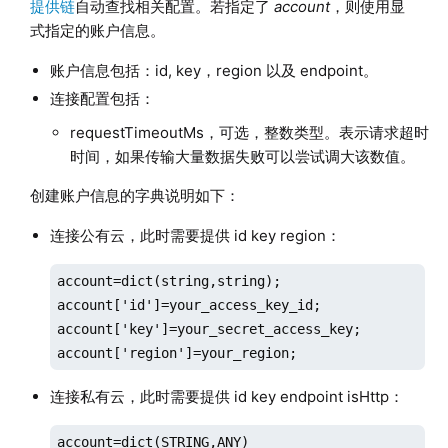
提供链
自动查找相关配置。若指定了
account
，则使用显
式指定的账户信息。
账户信息包括：id, key，region 以及 endpoint。
连接配置包括：
requestTimeoutMs，可选，整数类型。表示请求超时
时间，如果传输大量数据失败可以尝试调大该数值。
创建账户信息的字典说明如下：
连接公有云，此时需要提供 id key region：
account=dict(string,string);

account['id']=your_access_key_id;

account['key']=your_secret_access_key;

account['region']=your_region;
连接私有云，此时需要提供 id key endpoint isHttp：
account=dict(STRING,ANY)
