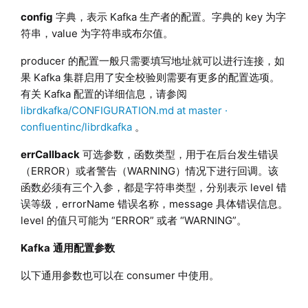
config
字典，表示 Kafka 生产者的配置。字典的 key 为字
符串，value 为字符串或布尔值。
producer 的配置一般只需要填写地址就可以进行连接，如
果 Kafka 集群启用了安全校验则需要有更多的配置选项。
有关 Kafka 配置的详细信息，请参阅
librdkafka/CONFIGURATION.md at master ·
confluentinc/librdkafka
。
errCallback
可选参数，函数类型，用于在后台发生错误
（ERROR）或者警告（WARNING）情况下进行回调。该
函数必须有三个入参，都是字符串类型，分别表示 level 错
误等级，errorName 错误名称，message 具体错误信息。
level 的值只可能为 “ERROR” 或者 “WARNING”。
Kafka
通用配置参数
以下通用参数也可以在 consumer 中使用。