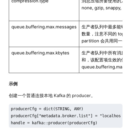
compression.type
消息压缩所要使用的方法
none, gzip, snappy, lz4
queue.buffering.max.messages
生产者队列中最多能够存
数量，注意不同的 topic 
partition 会共用同一个
queue.buffering.max.kbytes
生产者队列中所有消息大
和，该配置项生效的优先
queue.buffering.max.
示例
创建一个普通连接本地 Kafka 的 producer。
producerCfg = dict(STRING, ANY)

producerCfg["metadata.broker.list"] = "localhost:909
handle = kafka::producer(producerCfg)