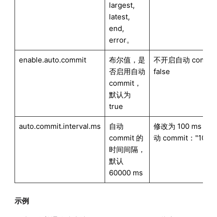
largest,
latest,
end,
error。
enable.auto.commit
布尔值，是
不开启自动 commi
否启用自动
false
commit，
默认为
true
auto.commit.interval.ms
自动
修改为 100 ms 就
commit 的
动 commit："100"
时间间隔，
默认
60000 ms
示例