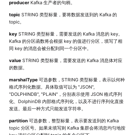
producer
Kafka 生产者的句柄。
topic
STRING 类型标量，要将数据发送到的 Kafka 的
topic。
key
STRING 类型标量，需要发送的 Kafka 消息的 key。
Kafka 的分区函数将会根据 key 的值进行分区，填写了相
同 key 的消息会被分配到同一个分区中。
value
STRING 类型标量，需要发送的 Kafka 消息体对应
的数据。
marshalType
可选参数，STRING 类型标量，表示以何种
格式序列化数据。具体取值可以为 "JSON",
"DOLPHINDB", "PLAIN"，分别表示使用 JSON 格式序列
化、DolphinDB 内部格式序列化，以及不进行序列化直接
发送。最后一种方式只能发送字符串。
partition
可选参数，整型标量，表示要发送到的 Kafka
topic 分区号。如果未填写则 Kafka 集群会将消息均匀地按