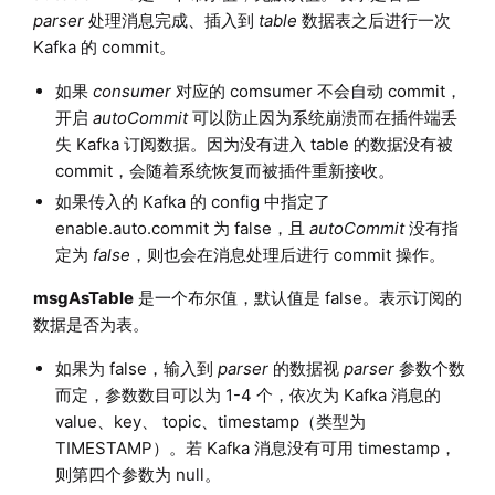
parser
处理消息完成、插入到
table
数据表之后进行一次
Kafka 的 commit。
如果
consumer
对应的 comsumer 不会自动 commit，
开启
autoCommit
可以防止因为系统崩溃而在插件端丢
失 Kafka 订阅数据。因为没有进入 table 的数据没有被
commit，会随着系统恢复而被插件重新接收。
如果传入的 Kafka 的 config 中指定了
enable.auto.commit 为 false，且
autoCommit
没有指
定为
false
，则也会在消息处理后进行 commit 操作。
msgAsTable
是一个布尔值，默认值是 false。表示订阅的
数据是否为表。
如果为 false，输入到
parser
的数据视
parser
参数个数
而定，参数数目可以为 1-4 个，依次为 Kafka 消息的
value、key、 topic、timestamp（类型为
TIMESTAMP）。若 Kafka 消息没有可用 timestamp，
则第四个参数为 null。