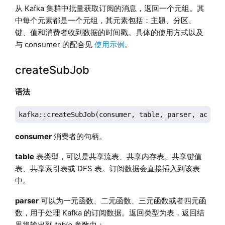
从 Kafka 集群中批量获取订阅的消息，返回一个元组。其
中每个元素都是一个元组，其元素包括：主题、分区、
键、值和消费者收到数据的时间戳。具体的使用方式以及
与 consumer 的配合见
使用示例
。
createSubJob
语法
kafka::createSubJob(consumer, table, parser, action
consumer
消费者的句柄。
table
表类型，可以是共享流表、共享内存表、共享键值
表、共享索引表或 DFS 表。订阅数据会直接插入到该表
中。
parser
可以为一元函数、二元函数、三元函数或者四元函
数，用于处理 Kafka 的订阅数据。返回类型为表，返回结
果将输出到
table
参数中：