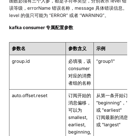
函数必须有三个入参，都是字符串类型，分别表示 level 错
误等级，errorName 错误名称，message 具体错误信息。
level 的值只可能为 “ERROR” 或者 “WARNING”。
kafka consumer 专属配置参数
参数名
参数含义
示例
group.id
必填项，该
“group1"
consumer
对应的消费
者组的名称
auto.offset.reset
订阅开始的
从第一条开始订阅
消息偏移，
"beginning"，"smal
可以为
或 "earliest"
smallest,
订阅最新的消息 "late
earliest,
或 "largest"
beginning,