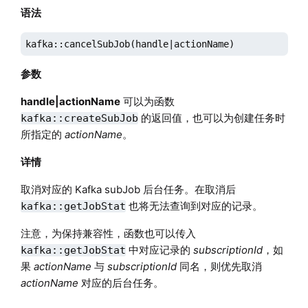
语法
kafka::cancelSubJob(handle|actionName)
参数
handle|actionName
可以为函数
的返回值，也可以为创建任务时
kafka::createSubJob
所指定的
actionName
。
详情
取消对应的 Kafka subJob 后台任务。在取消后
也将无法查询到对应的记录。
kafka::getJobStat
注意，为保持兼容性，函数也可以传入
中对应记录的
subscriptionId
，如
kafka::getJobStat
果
actionName
与
subscriptionId
同名，则优先取消
actionName
对应的后台任务。