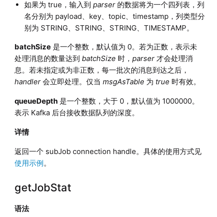
如果为 true，输入到
parser
的数据将为一个四列表，列
名分别为 payload、key、topic、timestamp，列类型分
别为 STRING、STRING、STRING、TIMESTAMP。
batchSize
是一个整数，默认值为 0。若为正数，表示未
处理消息的数量达到
batchSize
时，
parser
才会处理消
息。若未指定或为非正数，每一批次的消息到达之后，
handler
会立即处理。仅当
msgAsTable
为
true
时有效。
queueDepth
是一个整数，大于 0，默认值为 1000000。
表示 Kafka 后台接收数据队列的深度。
详情
返回一个 subJob connection handle。具体的使用方式见
使用示例
。
getJobStat
语法