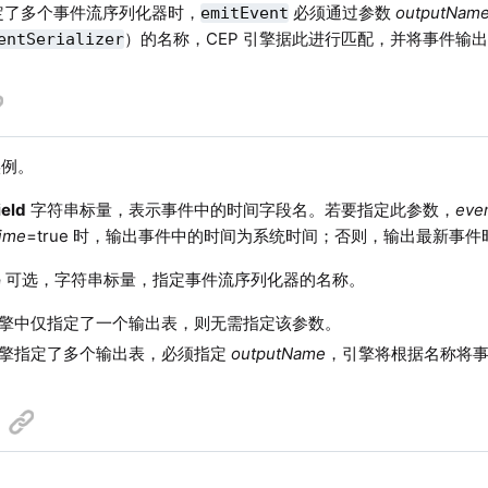
指定了多个事件流序列化器时，
必须通过参数
outputNam
emitEvent
）的名称，CEP 引擎据此进行匹配，并将事件输
entSerializer
例。
eld
字符串标量，表示事件中的时间字段名。若要指定此参数，
eve
ime
=true 时，输出事件中的时间为系统时间；否则，输出最新事件
e
可选，字符串标量，指定事件流序列化器的名称。
 引擎中仅指定了一个输出表，则无需指定该参数。
 引擎指定了多个输出表，必须指定
outputName
，引擎将根据名称将