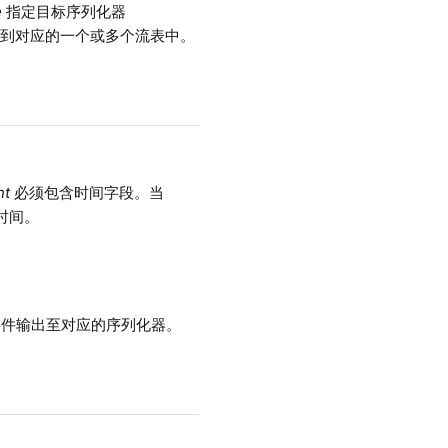
e
指定目标序列化器
出到对应的一个或多个流表中。
nt
必须包含时间字段。当
时间。
事件输出至对应的序列化器。