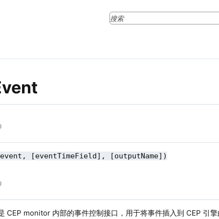
Event
(event, [eventTimeField], [outputName])
是 CEP monitor 内部的事件控制接口，用于将事件插入到 CEP