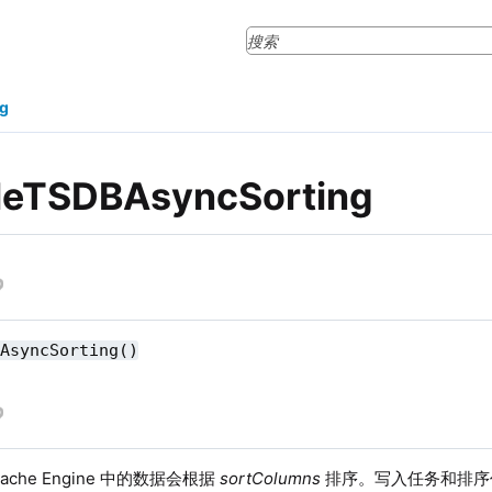
g
leTSDBAsyncSorting
BAsyncSorting()
Cache Engine 中的数据会根据
sortColumns
排序。写入任务和排序