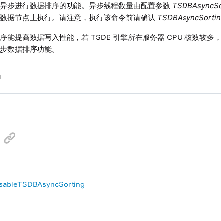
启异步进行数据排序的功能。异步线程数量由配置参数
TSDBAsyncSo
在数据节点上执行。请注意，执行该命令前请确认
TSDBAsyncSorti
序能提高数据写入性能，若 TSDB 引擎所在服务器 CPU 核数较
异步数据排序功能。
isableTSDBAsyncSorting