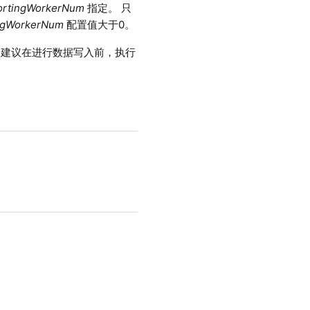
rtingWorkerNum
指定。 只
ngWorkerNum
配置值大于0。
多，建议在进行数据写入前，执行