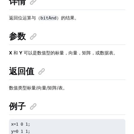
详情
返回位运算与（
）的结果。
bitAnd
参数
X
和
Y
可以是数值型的标量，向量，矩阵，或数据表。
返回值
数值类型标量/向量/矩阵/表。
例子
x=1 0 1;

y=0 1 1;
