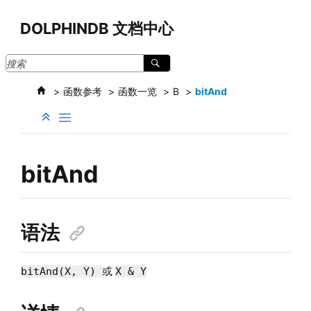
跳转到主要内容
DOLPHINDB 文档中心
函数参考
函数一览
B
bitAnd
bitAnd
语法
或
bitAnd(X, Y)
X & Y