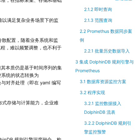
控标准，在指标采集、存储和基础
2.1.2 即时查询
系难以满足复杂业务场景下的监
2.1.3 范围查询
2.2 Promethus 数据同步案
形式分散配置，随着业务系统和监
例
流程，难以频繁调整，也不利于
2.2.1 批量历史数据导入
3 集成 DolphinDB 规则引擎与
，但其本质仍是基于时间序列的集
Prometheus
监控系统的状态转换为
3.1 数据库资源监控方案
聚合与对齐处理（即在 yaml 编写
3.2 程序实现
分布式存储与计算能力，企业难
3.2.1 监控数据接入
DolphinDB 流表
3.2.2 DolphinDB 规则引
擎监控预警
phinDB 规则引擎深度融合，构