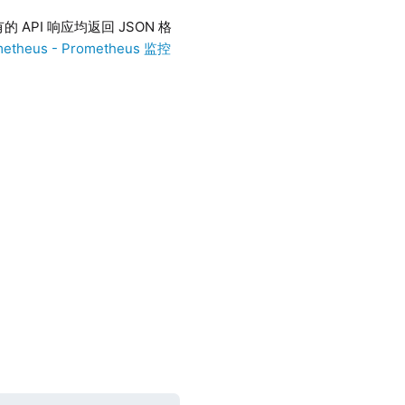
 API 响应均返回 JSON 格
metheus - Prometheus 监控