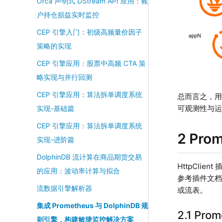
Orca 声明式 DStream API 应用：账
户持仓损益实时监控
CEP 引擎入门：初级高频量价因子
策略的实现
CEP 引擎应用：股票中高频 CTA 策
略实现与并行回测
CEP 引擎应用：算法拆单调度系统
总而言之，用
可观测性与
实现-基础篇
CEP 引擎应用：算法拆单调度系统
2 Pr
实现-进阶篇
DolphinDB 流计算在商品期货交易
HttpClie
的应用：波动率计算与拟合
参考插件文
流数据引擎解析器
或流表。
集成 Prometheus 与 DolphinDB 规
2.1 Pro
则引擎，构建敏捷监控解决方案