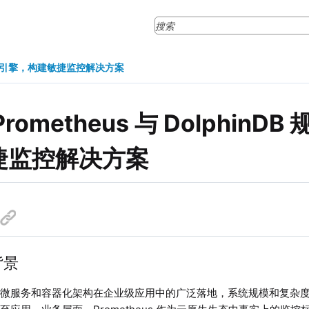
DB 规则引擎，构建敏捷监控解决方案
rometheus 与 DolphinD
捷监控解决方案
背景
、微服务和容器化架构在企业级应用中的广泛落地，系统规模和复杂