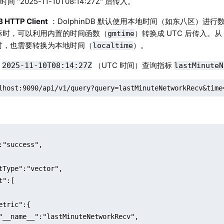
时间 "2025-11-10T08:14:27Z" 后传入。
B HTTP Client
：DolphinDB 默认使用本地时间（如东八区）进
标时，可以利用内置的时间函数（
）转换成 UTC 后传入。从 
gmtime
时，也需要转换为本地时间（
）。
localtime
间
（UTC 时间）查询指标
2025-11-10T08:14:27Z
lastMinuteN
lhost:9090/api/v1/query?query=lastMinuteNetworkRecv&time
:"success",

tType":"vector",

":[

etric":{

"__name__":"lastMinuteNetworkRecv",
