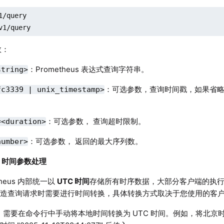
1/query

v1/query
数：
：Prometheus 表达式查询字符串。
string>
：可选参数，查询时间戳，如果省略 
fc3339 | unix_timestamp>
：可选参数， 查询超时限制。
=<duration>
：可选参数， 返回的最大序列数。
number>
明：时间参数处理
theus 内部统一以
UTC 时间
存储所有时序数据，大部分客户端的执
构造查询请求时需要进行时间转换，具体转换方式取决于您使用的客
需要在命令行中手动将本地时间转换为 UTC 时间。例如，将北京时间 "2025