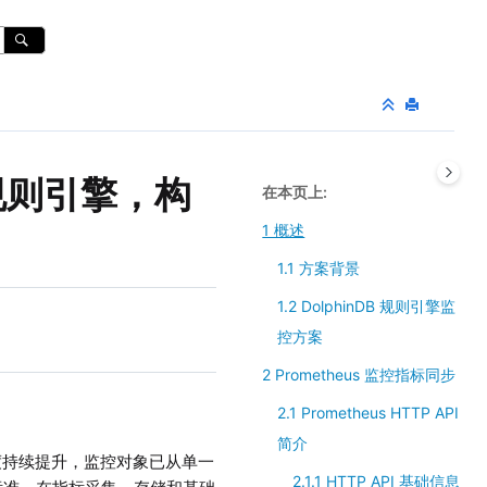
B 规则引擎，构
在本页上
1 概述
1.1 方案背景
1.2 DolphinDB 规则引擎监
控方案
2 Prometheus 监控指标同步
2.1 Prometheus HTTP API
简介
度持续提升，监控对象已从单一
2.1.1 HTTP API 基础信息