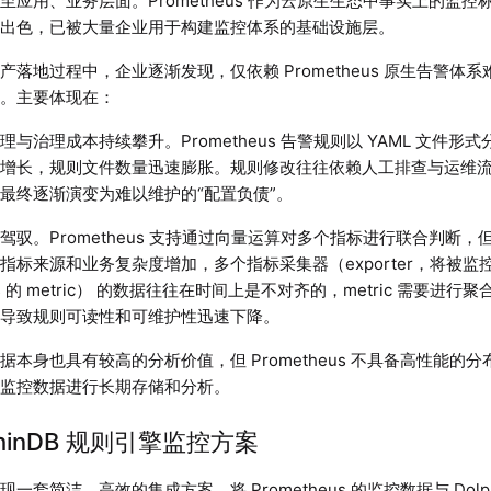
至应用、业务层面。Prometheus 作为云原生生态中事实上的监
现出色，已被大量企业用于构建监控体系的基础设施层。
产落地过程中，企业逐渐发现，仅依赖 Prometheus 原生告警体
求。主要体现在：
理与治理成本持续攀升。Prometheus 告警规则以 YAML 文件
的增长，规则文件数量迅速膨胀。规则修改往往依赖人工排查与运维
最终逐渐演变为难以维护的“配置负债”。
驾驭。Prometheus 支持通过向量运算对多个指标进行联合判断
指标来源和业务复杂度增加，多个指标采集器（exporter，将被
mus 的 metric） 的数据往往在时间上是不对齐的，metric 需要进行
，导致规则可读性和可维护性迅速下降。
据本身也具有较高的分析价值，但 Prometheus 不具备高性能的
史监控数据进行长期存储和分析。
lphinDB 规则引擎监控方案
一套简洁、高效的集成方案，将 Prometheus 的监控数据与 Dol