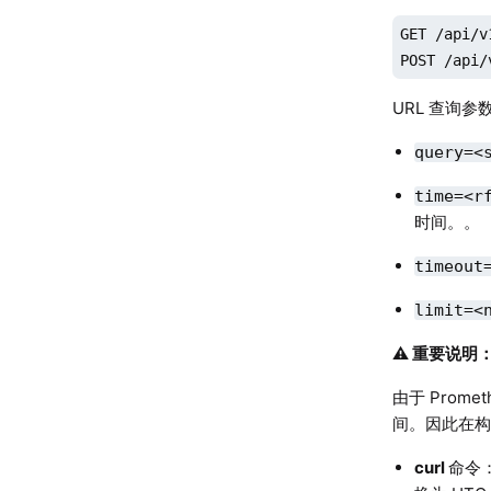
GET /api/v
POST /api/
URL 查询参
query=<
time=<r
时间。。
timeout
limit=<
⚠️ 重要说
由于 Prome
间。因此在
curl
命令：