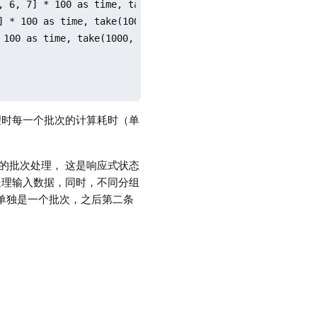
, 6, 7] * 100 as time, take(10, 5) as qty)

] * 100 as time, take(100, 3) as qty)

100 as time, take(1000, 2) as qty)

擎内部处理时每一个批次的计算耗时（单
小的批次处理， 这是响应式状态
处理输入数据，同时，不同分组
记录单独是一个批次，之后第二条