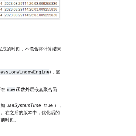
算完成的时刻，不包含将计算结果
)，需
SessionWindowEngine
要在
函数外层嵌套聚合函
now
例如
useSystemTime
=true ），
刻。在之后的版本中，优化后的
当前时刻。