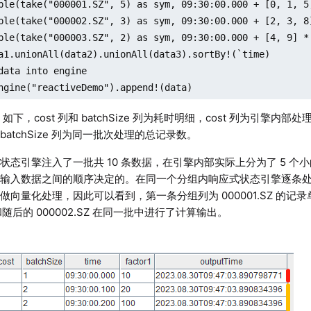
ble(take("000001.SZ", 5) as sym, 09:30:00.000 + [0, 1, 5
ble(take("000002.SZ", 3) as sym, 09:30:00.000 + [2, 3, 8
ble(take("000003.SZ", 2) as sym, 09:30:00.000 + [4, 9] * 
a1.unionAll(data2).unionAll(data3).sortBy!(`time)

data into engine

ngine("reactiveDemo").append!(data)
ult 如下，cost 列和 batchSize 列为耗时明细，cost 列为引
atchSize 列为同一批次处理的总记录数。
状态引擎注入了一批共 10 条数据，在引擎内部实际上分为了 5 个
和输入数据之间的顺序决定的。在同一个分组内响应式状态引擎逐条
做向量化处理，因此可以看到，第一条分组列为 000001.SZ 的
Z 和随后的 000002.SZ 在同一批中进行了计算输出。