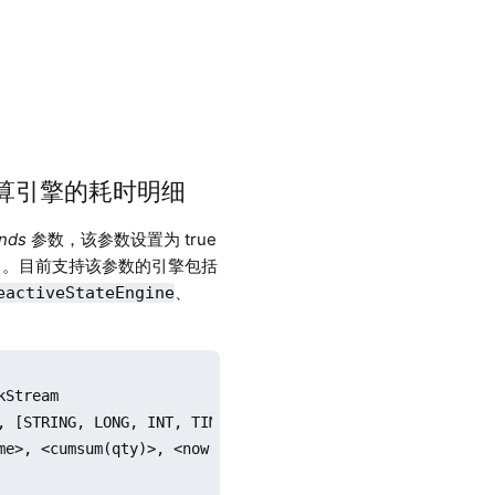
统计流计算引擎的耗时明细
onds
参数，该参数设置为 true
中。目前支持该参数的引擎包括
、
eactiveStateEngine
Stream

, [STRING, LONG, INT, TIME, LONG, NANOTIMESTAMP])

me>, <cumsum(qty)>, <now(true)>], dummyTable=tickStream,