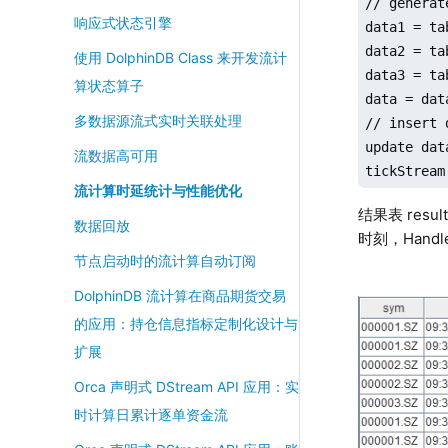
// generat
响应式状态引擎
data1 = ta
data2 = ta
使用 DolphinDB Class 来开发流计
data3 = ta
算状态算子
data = dat
多数据源流式实时关联处理
// insert 
update dat
流数据高可用
tickStream
流计算时延统计与性能优化
结果表 res
数据回放
时刻，Hand
节点启动时的流计算自动订阅
DolphinDB 流计算在商品期货交易
的应用：持仓信息指标定制化设计与
扩展
Orca 声明式 DStream API 应用：实
时计算日累计逐单资金流