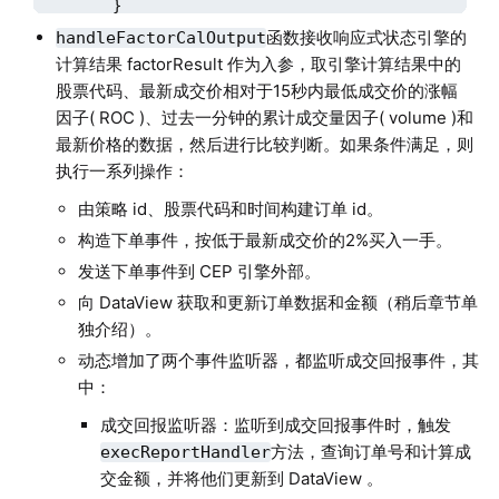
	}

}
函数接收响应式状态引擎的
handleFactorCalOutput
计算结果 factorResult 作为入参，取引擎计算结果中的
股票代码、最新成交价相对于15秒内最低成交价的涨幅
因子( ROC )、过去一分钟的累计成交量因子( volume )和
最新价格的数据，然后进行比较判断。如果条件满足，则
执行一系列操作：
由策略 id、股票代码和时间构建订单 id。
构造下单事件，按低于最新成交价的2%买入一手。
发送下单事件到 CEP 引擎外部。
向 DataView 获取和更新订单数据和金额（稍后章节单
独介绍）。
动态增加了两个事件监听器，都监听成交回报事件，其
中：
成交回报监听器：监听到成交回报事件时，触发
方法，查询订单号和计算成
execReportHandler
交金额，并将他们更新到 DataView 。