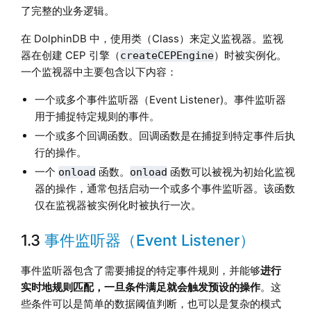
了完整的业务逻辑。
在 DolphinDB 中，使用类（Class）来定义监视器。监视
器在创建 CEP 引擎（
）时被实例化。
createCEPEngine
一个监视器中主要包含以下内容：
一个或多个事件监听器（Event Listener)。事件监听器
用于捕捉特定规则的事件。
一个或多个回调函数。回调函数是在捕捉到特定事件后执
行的操作。
一个
函数。
函数可以被视为初始化监视
onload
onload
器的操作，通常包括启动一个或多个事件监听器。该函数
仅在监视器被实例化时被执行一次。
1.3
事件监听器（Event Listener）
事件监听器包含了需要捕捉的特定事件规则，并能够
进行
实时地规则匹配，一旦条件满足就会触发预设的操作
。这
些条件可以是简单的数据阈值判断，也可以是复杂的模式