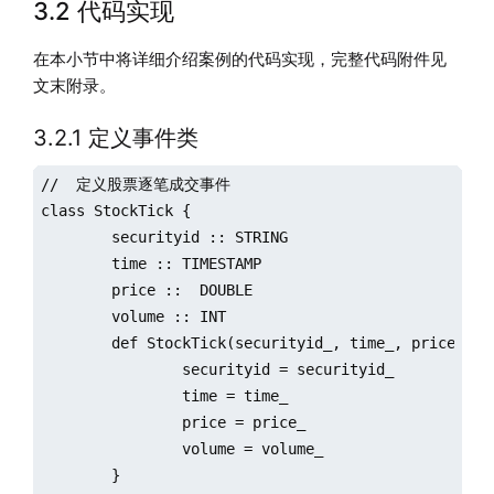
3.2 代码实现
在本小节中将详细介绍案例的代码实现，完整代码附件见
文末附录。
3.2.1 定义事件类
//  定义股票逐笔成交事件

class StockTick {

	securityid :: STRING 

	time :: TIMESTAMP

	price ::  DOUBLE

	volume :: INT

	def StockTick(securityid_, time_, price_, volume_) {

		securityid = securityid_

		time = time_

		price = price_

		volume = volume_

	}
