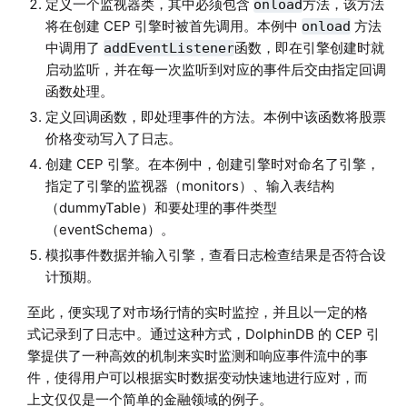
定义一个监视器类，其中必须包含
方法，该方法
onload
将在创建 CEP 引擎时被首先调用。本例中
方法
onload
中调用了
函数，即在引擎创建时就
addEventListener
启动监听，并在每一次监听到对应的事件后交由指定回调
函数处理。
定义回调函数，即处理事件的方法。本例中该函数将股票
价格变动写入了日志。
创建 CEP 引擎。在本例中，创建引擎时对命名了引擎，
指定了引擎的监视器（monitors）、输入表结构
（dummyTable）和要处理的事件类型
（eventSchema）。
模拟事件数据并输入引擎，查看日志检查结果是否符合设
计预期。
至此，便实现了对市场行情的实时监控，并且以一定的格
式记录到了日志中。通过这种方式，DolphinDB 的 CEP 引
擎提供了一种高效的机制来实时监测和响应事件流中的事
件，使得用户可以根据实时数据变动快速地进行应对，而
上文仅仅是一个简单的金融领域的例子。