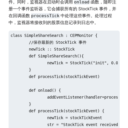
件。同时，监视器在启动时会调用
函数，随即注
onload
册一个事件监听器，它会捕获所有的 StockTick 事件，并
在回调函数
中处理这些事件。处理过程
processTick
中，监视器将接收到的股票信息记录到日志中。
class SimpleShareSearch : CEPMonitor {

	//保存最新的 StockTick 事件

	newTick :: StockTick 

	def SimpleShareSearch(){

		newTick = StockTick("init", 0.0)

	}

	def processTick(stockTickEvent)

	def onload() {

		addEventListener(handler=processTick, eventType="StockTick", times="all")

	} 

	def processTick(stockTickEvent) { 

		newTick = stockTickEvent

		str = "StockTick event received" + 
