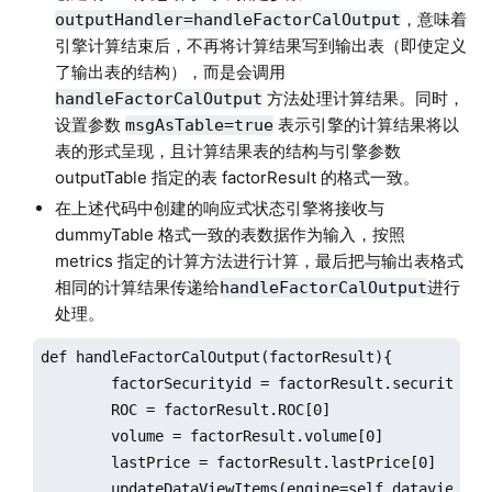
，意味着
outputHandler=handleFactorCalOutput
引擎计算结束后，不再将计算结果写到输出表（即使定义
了输出表的结构），而是会调用
方法处理计算结果。同时，
handleFactorCalOutput
设置参数
表示引擎的计算结果将以
msgAsTable=true
表的形式呈现，且计算结果表的结构与引擎参数
outputTable 指定的表 factorResult 的格式一致。
在上述代码中创建的响应式状态引擎将接收与
dummyTable 格式一致的表数据作为输入，按照
metrics 指定的计算方法进行计算，最后把与输出表格式
相同的计算结果传递给
进行
handleFactorCalOutput
处理。
def handleFactorCalOutput(factorResult){

	factorSecurityid = factorResult.securityid[0]

	ROC = factorResult.ROC[0]

	volume = factorResult.volume[0]

	lastPrice = factorResult.lastPrice[0] 

	updateDataViewItems(engine=self.dataview, keys=factorSecurityid, 
