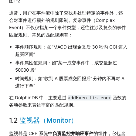
图1-2
通常，用户在事件流中除了查找并处理特定的事件外，还
会对事件进行额外的规则限制。复杂事件（Complex
Event）不仅仅指某一个事件类型，还往往涉及复杂的事件
匹配规则。常见的匹配规则有：
事件顺序规则：如“MACD 出现金叉后 30 秒内 CCI 进入
超买区间”
事件属性值规则：如“某一成交事件中，成交量超过
50000 股”
时间规则：如“收到 A 股票成交回报后1分钟内不再对 A
进行下单”
在 DolphinDB 中，主要通过
函数的
addEventListener
各项参数来表达丰富的匹配规则。
1.2
监视器（Monitor）
监视器是 CEP 系统中
负责监控并响应事件
的组件，它包含