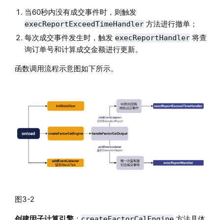
当60秒内没有成交事件时，则触发
方法进行撤单；
execReportExceedTimeHandler
每次成交事件发生时，触发
将查
execReportHandler
询订单号和计算成交金额进行更新。
函数调用流程示意图如下所示。
图3-2
创建因子计算引擎
：
方法具体
createFactorCalEngine