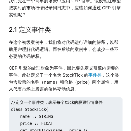
我们先在一个简单的场景中应用 CEP 引擎。假设现在希望
把实时的市场行情记录到日志中，应该如何通过 CEP 引擎
实现呢？
2.1 定义事件类
在这个初级案例中，我们将对代码进行详细的解释，以帮
助用户理解代码逻辑。而在后续的案例中，会减少一些不
必要的代码解释。
CEP 引擎的处理对象为事件，因此要先定义引擎内需要的
事件。此处定义了一个名为 StockTick 的
事件类
，这个类
包含股票的名称（name）和价格（price）两个属性，用
来代表市场上股票的价格变动信息。
//定义一个事件类，表示每个tick的股票行情事件

class StockTick{

    name :: STRING 

    price :: FLOAT 

    def StockTick(name_, price_){
