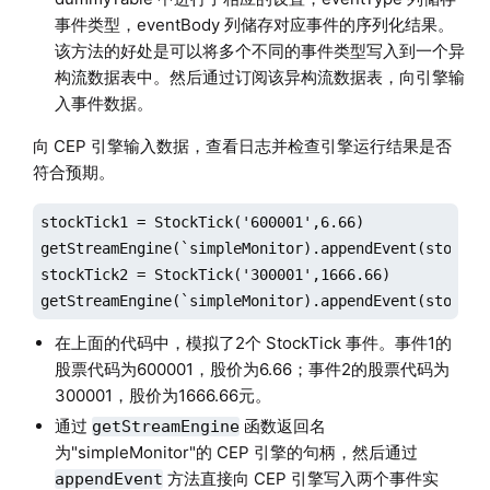
事件类型，eventBody 列储存对应事件的序列化结果。
该方法的好处是可以将多个不同的事件类型写入到一个异
构流数据表中。然后通过订阅该异构流数据表，向引擎输
入事件数据。
向 CEP 引擎输入数据，查看日志并检查引擎运行结果是否
符合预期。
stockTick1 = StockTick('600001',6.66)

getStreamEngine(`simpleMonitor).appendEvent(stockTic
stockTick2 = StockTick('300001',1666.66)

getStreamEngine(`simpleMonitor).appendEvent(stockTi
在上面的代码中，模拟了2个 StockTick 事件。事件1的
股票代码为600001，股价为6.66；事件2的股票代码为
300001，股价为1666.66元。
通过
函数返回名
getStreamEngine
为"simpleMonitor"的 CEP 引擎的句柄，然后通过
方法直接向 CEP 引擎写入两个事件实
appendEvent