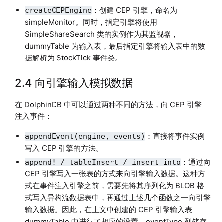
：创建 CEP 引擎，命名为
createCEPEngine
simpleMonitor。同时，指定引擎将使用
SimpleShareSearch 类的实例作为其监视器，
dummyTable 为输入表，最后指定引擎将输入表中的数
据解析为 StockTick 事件类。
2.4 向引擎输入模拟数据
在 DolphinDB 中可以通过两种不同的方法，向 CEP 引擎
注入事件：
：直接将事件实例
appendEvent(engine, events)
写入 CEP 引擎的方法。
：通过向
append! / tableInsert / insert into
CEP 引擎写入一张表的方式来向引擎输入数据。这种方
式在事件注入引擎之前，需要先将其序列化为 BLOB 格
式写入异构流数据表中，再通过上述几个函数之一向引擎
输入数据。因此，在上文中创建的 CEP 引擎输入表
dummyTable 中进行了相应的设置，eventType 列储存