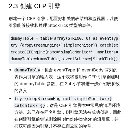
2.3 创建 CEP 引擎
创建一个 CEP 引擎，配置好相关的表结构和监视器，以便
引擎能够接收和处理 StockTick 类型的事件。
dummyTable = table(array(STRING, 0) as eventType, ar
try {dropStreamEngine(`simpleMonitor)} catch(ex) {}

createCEPEngine(name="simpleMonitor", monitors=<Simp
dummyTable=dummyTable, eventSchema=[StockTick])
：包含 eventType 和 eventBody 两列的
dummyTable
表作为引擎的输入表，这个表将被用作 CEP 引擎创建时
的 dummyTable 参数。在 2.4 小节将进一步介绍该参数
的含义。
try {dropStreamEngine(`simpleMonitor)}
：这是 CEP 引擎脚本中常见的清理环境
catch(ex) {}
方法。若已存在同名引擎，则引擎无法被成功创建，因此
在创建引擎前尝试删除叫 simpleMonitor 的流引擎，并
捕获可能因为引擎并不存在而返回的异常。