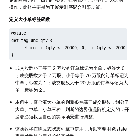
操作，此处主要是为了展示时序聚合引擎功能。
定义大小单标签函数
@state

def tagFunc(qty){

    return iif(qty <= 20000, 0, iif(qty <= 200000, 1
}
成交股数小于等于 2 万股的订单标记为小单，标签为 0
；成交股数大于 2 万股、小于等于 20 万股的订单标记为
中单，标签为 1 ；成交股数大于 20 万股的订单标记为大
单，标签为 2 。
本例中，资金流大小单的判断条件基于成交股数，划分了
大单、中单、小单三种，判断的边界值是随机定义的，开
发者必须根据自己的实际场景进行调整。
该函数将在响应式状态引擎中使用，所以需要用 @state