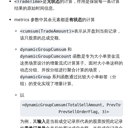
是
无状态
的计算，作用是保留每一条计算
<TradeTime>
结果的原始时间信息。
metrics 参数中其余元素都是
有状态
的计算
表示从开盘到当前记录，
<cumsum(TradeAmount)>
该只股票的总成交额。
和
dynamicGroupCumsum
函数是专为大小单资金流
dynamicGroupCumcount
这类场景设计的增量流式计算算子。面对大小单这样的
动态分组、并按分组进行聚合计算的场景，
系列函数通过比较大小单标签（分
dynamicGroup
组）的变化实现了增量计算。
以
<dynamicGroupCumsum(TotalSellAmount, PrevTotalS
                PrevSellOrderFlag, 3)>
为例，其
输入
是当前成交记录所代表的股票按照此记录