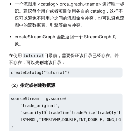
一个流图用 <catalog>.orca_graph.<name> 进行唯一标
识。建议每个用户或者项目使用各自的 catalog，这样不
仅可以避免不同用户之间的流图命名冲突，也可以避免流
图中的流数据表、引擎等命名冲突。
createStreamGraph 函数返回一个 StreamGraph 对
象。
在使用
目录前，需要保证该目录已经存在。若
tutorial
不存在，可以先创建该目录：
createCatalog("tutorial")
（2）指定或创建数据源
sourceStream = g.source(

    "trade_original",

    `securityID`tradeTime`tradePrice`tradeQty`tradeA
    [SYMBOL,TIMESTAMP,DOUBLE,INT,DOUBLE,LONG,LONG]

)