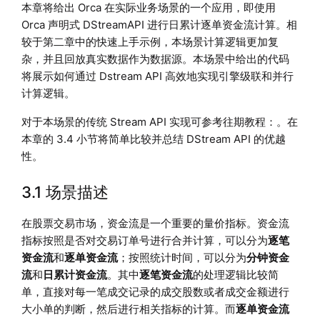
本章将给出 Orca 在实际业务场景的一个应用，即使用
Orca 声明式 DStreamAPI 进行日累计逐单资金流计算。相
较于第二章中的快速上手示例，本场景计算逻辑更加复
杂，并且回放真实数据作为数据源。本场景中给出的代码
将展示如何通过 Dstream API 高效地实现引擎级联和并行
计算逻辑。
对于本场景的传统 Stream API 实现可参考往期教程：。在
本章的 3.4 小节将简单比较并总结 DStream API 的优越
性。
3.1 场景描述
在股票交易市场，资金流是一个重要的量价指标。资金流
指标按照是否对交易订单号进行合并计算，可以分为
逐笔
资金流
和
逐单资金流
；按照统计时间，可以分为
分钟资金
流
和
日累计资金流
。其中
逐笔资金流
的处理逻辑比较简
单，直接对每一笔成交记录的成交股数或者成交金额进行
大小单的判断，然后进行相关指标的计算。而
逐单资金流