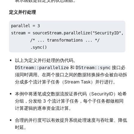
表示函数是自定义的状态函数。
定义并行处理
parallel = 3

stream = sourceStream.parallelize("SecurityID", para
        /* ... transformations ... */

        .sync()
以上为定义并行处理的伪代码。
和
接口必
DStream::parallelize
DStream::sync
须同时调用。在两个接口之间的数据转换操作会被自动拆
分成多个流计算子任务（Stream Task）并行进行。
本例中将逐笔成交数据流按证券代码（SecurityID）哈希
分组，分发给 3 个流计算子任务，每个子任务都做相同
计算逻辑的逐单资金流计算。
合理的并行度可以有效提升系统处理速度与吞吐量、降低
时延。