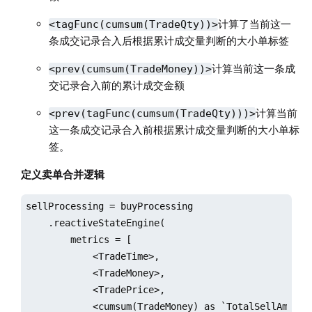
计算了当前这一
<tagFunc(cumsum(TradeQty))>
条成交记录合入后根据累计成交量判断的大小单标签
计算当前这一条成
<prev(cumsum(TradeMoney))>
交记录合入前的累计成交金额
计算当前
<prev(tagFunc(cumsum(TradeQty)))>
这一条成交记录合入前根据累计成交量判断的大小单标
签。
定义卖单合并逻辑
sellProcessing = buyProcessing

    .reactiveStateEngine(

        metrics = [

            <TradeTime>,

            <TradeMoney>,

            <TradePrice>,

            <cumsum(TradeMoney) as `TotalSellAmount>