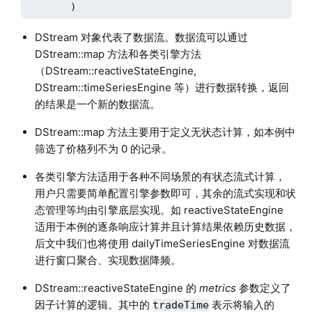
        )
DStream 对象代表了数据流。数据流可以通过
DStream::map 方法和各类引擎方法
（DStream::reactiveStateEngine,
DStream::timeSeriesEngine 等）进行数据转换，返回
的结果是一个新的数据流。
DStream::map 方法主要用于定义无状态计算，如本例中
筛选了价格列不为 0 的记录。
各类引擎方法适用于各种不同场景的有状态流式计算，
用户只需要简单配置引擎参数即可，其余的流式实现和状
态管理等均由引擎底层实现。如 reactiveStateEngine
适用于本例的逐条响应计算并且计算结果依赖历史数据，
后文中我们也将使用 dailyTimeSeriesEngine 对数据流
进行窗口聚合、实现数据降频。
DStream::reactiveStateEngine 的
metrics
参数定义了
因子计算的逻辑。其中的
表示将输入的
tradeTime