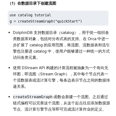
（1）在数据目录下创建流图
use catalog tutorial

g = createStreamGraph("quickStart")
DolphinDB 支持数据目录（catalog），用于统一组织各
类数据库对象，包括对分布式表的支持。在 Orca 中进一
步扩展了 catalog 的应用范围，将流图、流数据表和流引
擎也注册进 catalog 中，使用户能够通过一种统一的方式
访问各类元素。
使用 DStream API 构建的计算流程被抽象为一个有向无
环图，即流图（Stream Graph），其中每个节点代表一
个流数据表或流计算引擎，每条边表示节点之间的数据传
递关系。
函数会新建一个流图。之后通过
createStreamGraph
链式编程可以完善这个流图，从这个起点往后添加数据源
节点、流计算引擎节点等即可完成流计算作业的定义。