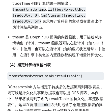
tradeTime 列随计算结果一同输出，
,
tmsum(tradeTime
iif(buyNo>sellNo,
,
tradeQty, 0)
5m)\tmsum(tradeTime,
表示将计算得到的主动成交量占比作
tradeQty, 5m)
为计算结果列输出。
tmsum 是 DolphinDB 提供的内置函数，用于描述时序
滑动窗口计算。tmsum 函数既可以在批计算（如 SQL 引
擎）中使用，也可以在流计算（如响应式状态引擎）中使
用，在流引擎中类似的内置函数都实现了增量计算优化。
（4）指定计算结果输出表
transformedStream.sink("resultTable")
DStream::sink 方法指定了转换后的数据流写到哪张表里，
既可以是持久化共享流数据表也可以是 DFS 库表。本例
中，结果将被写到了名为 resultTable 的持久化共享流数据
表中。这里在调用
方法时包含了创建流数据表的操
sink
作，此外也接受指定
cacheSize
等持久化流表参数。