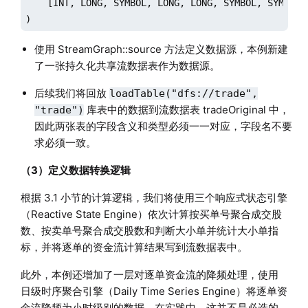
    [INT, LONG, SYMBOL, LONG, LONG, SYMBOL, SYMBOL,
)
使用 StreamGraph::source 方法定义数据源，本例新建
了一张持久化共享流数据表作为数据源。
后续我们将回放
loadTable("dfs://trade",
库表中的数据到流数据表 tradeOriginal 中，
"trade")
因此两张表的字段含义和类型必须一一对应，字段名不要
求必须一致。
（3）定义数据转换逻辑
根据 3.1 小节的计算逻辑，我们将使用三个响应式状态引擎
（Reactive State Engine）依次计算按买单号聚合成交股
数、按卖单号聚合成交股数和判断大小单并统计大小单指
标，并将逐单的资金流计算结果写到流数据表中。
此外，本例还增加了一层对逐单资金流的降频处理，使用
日级时序聚合引擎（Daily Time Series Engine）将逐单资
金流降频为小时级别的数据。在实践中，这并不是必选的