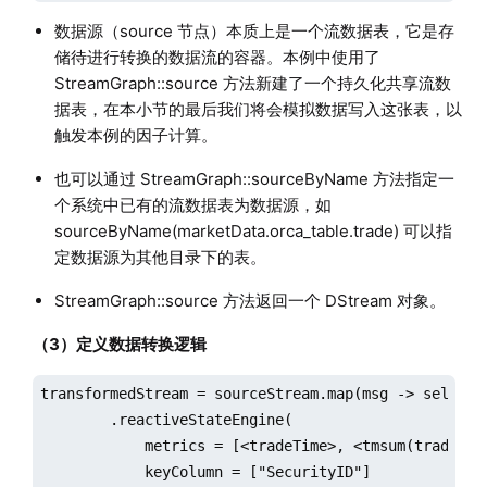
数据源（source 节点）本质上是一个流数据表，它是存
储待进行转换的数据流的容器。本例中使用了
StreamGraph::source 方法新建了一个持久化共享流数
据表，在本小节的最后我们将会模拟数据写入这张表，以
触发本例的因子计算。
也可以通过 StreamGraph::sourceByName 方法指定一
个系统中已有的流数据表为数据源，如
sourceByName(marketData.orca_table.trade) 可以指
定数据源为其他目录下的表。
StreamGraph::source 方法返回一个 DStream 对象。
（3）定义数据转换逻辑
transformedStream = sourceStream.map(msg -> select *
        .reactiveStateEngine(

            metrics = [<tradeTime>, <tmsum(tradeTim
            keyColumn = ["SecurityID"]
