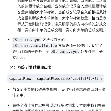
的
卖单订单号
合并后的累计成交金额、当前成交记录合
入前的累计成交金额、当前成交记录合入后根据累计成
交量判断的大小单标签、当前成交记录合入前根据累计
成交量判断的大小单标签、大小单标签数量，
输出
是表
示从开盘到当前记录，该只股票的卖方向小单的总成交
额、卖方向中单的总成交额、卖方向大单的总成交额。
方法和前文的
DStream::sync
方法必须一起使用，划定了
DStream::parallelize
并行计算的子任务，至
处多条并行分
DStream::sync
支汇合。
（4） 指定计算结果输出表
capitalFlow = capitalFlow.sink("capitalFlowStream")
与 2.2 小节的代码基本相同，我们将计算结果输出到一张
流表中。
在整个流计算作业中可以进行多次输出，本例中我们将在