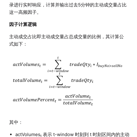
录进行实时响应，计算并输出过去5分钟的主动成交量占比
这一高频因子。
因子计算逻辑
主动成交占比即主动成交量占总成交量的比例，其计算公
式如下：
其中：
actVolumes
表示 t-window 时刻到 t 时刻区间内的主动
t