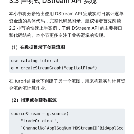
3.3 声明式 DStream API 实现
本小节将分步给出使用 DStream API 完成实时日累计逐单
资金流的具体代码，完整代码见附录。建议读者首先阅读
2.2 小节的快速上手案例，了解 DStream API 的主要接口
和代码结构。本小节更多专注于业务逻辑的实现。
（1）在数据目录下创建流图
use catalog tutorial

g = createStreamGraph("capitalFlow")
在 turorial 目录下创建了另一个流图，用来构建实时计算资
金流的流计算作业。
（2）指定或创建数据源
sourceStream = g.source(

    "tradeOriginal",

    `ChannelNo`ApplSeqNum`MDStreamID`BidApplSeqNum`