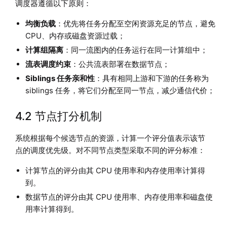
调度器遵循以下原则：
均衡负载
：优先将任务分配至空闲资源充足的节点，避免
CPU、内存或磁盘资源过载；
计算组隔离
：同一流图内的任务运行在同一计算组中；
流表调度约束
：公共流表部署在数据节点；
Siblings 任务亲和性
：具有相同上游和下游的任务称为
siblings 任务，将它们分配至同一节点，减少通信代价；
4.2 节点打分机制
系统根据每个候选节点的资源，计算一个评分值表示该节
点的调度优先级。对不同节点类型采取不同的评分标准：
计算节点的评分由其 CPU 使用率和内存使用率计算得
到。
数据节点的评分由其 CPU 使用率、内存使用率和磁盘使
用率计算得到。