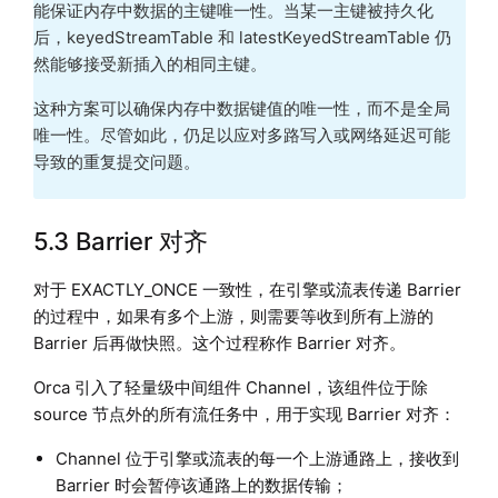
能保证内存中数据的主键唯一性。当某一主键被持久化
后，keyedStreamTable 和 latestKeyedStreamTable 仍
然能够接受新插入的相同主键。
这种方案可以确保内存中数据键值的唯一性，而不是全局
唯一性。尽管如此，仍足以应对多路写入或网络延迟可能
导致的重复提交问题。
5.3 Barrier 对齐
对于 EXACTLY_ONCE 一致性，在引擎或流表传递 Barrier
的过程中，如果有多个上游，则需要等收到所有上游的
Barrier 后再做快照。这个过程称作 Barrier 对齐。
Orca 引入了轻量级中间组件 Channel，该组件位于除
source 节点外的所有流任务中，用于实现 Barrier 对齐：
Channel 位于引擎或流表的每一个上游通路上，接收到
Barrier 时会暂停该通路上的数据传输；