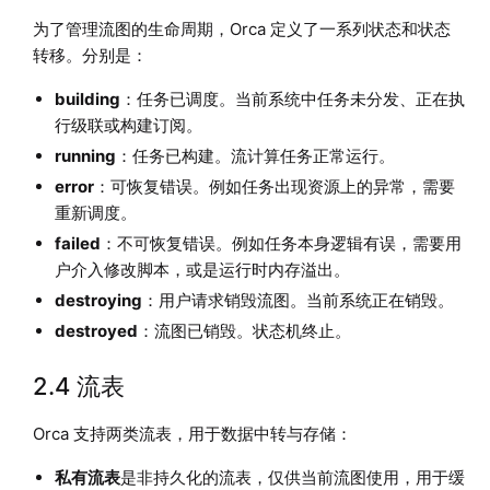
为了管理流图的生命周期，Orca 定义了一系列状态和状态
转移。分别是：
building
：任务已调度。当前系统中任务未分发、正在执
行级联或构建订阅。
running
：任务已构建。流计算任务正常运行。
error
：可恢复错误。例如任务出现资源上的异常，需要
重新调度。
failed
：不可恢复错误。例如任务本身逻辑有误，需要用
户介入修改脚本，或是运行时内存溢出。
destroying
：用户请求销毁流图。当前系统正在销毁。
destroyed
：流图已销毁。状态机终止。
2.4 流表
Orca 支持两类流表，用于数据中转与存储：
私有流表
是非持久化的流表，仅供当前流图使用，用于缓