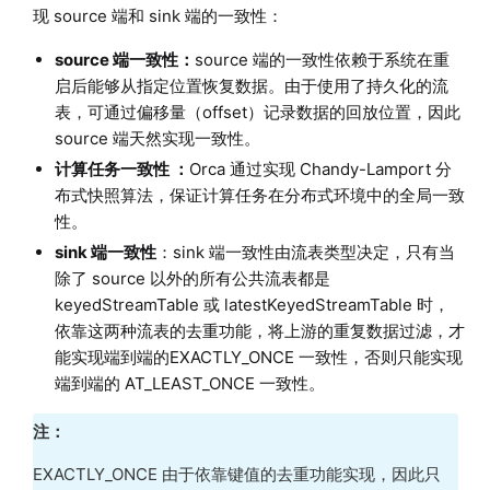
现 source 端和 sink 端的一致性：
source 端一致性：
source 端的一致性依赖于系统在重
启后能够从指定位置恢复数据。由于使用了持久化的流
表，可通过偏移量（offset）记录数据的回放位置，因此
source 端天然实现一致性。
计算任务一致性 ：
Orca 通过实现 Chandy-Lamport 分
布式快照算法，保证计算任务在分布式环境中的全局一致
性。
sink 端一致性
：sink 端一致性由流表类型决定，只有当
除了 source 以外的所有公共流表都是
keyedStreamTable 或 latestKeyedStreamTable 时，
依靠这两种流表的去重功能，将上游的重复数据过滤，才
能实现端到端的EXACTLY_ONCE 一致性，否则只能实现
端到端的 AT_LEAST_ONCE 一致性。
注：
EXACTLY_ONCE 由于依靠键值的去重功能实现，因此只