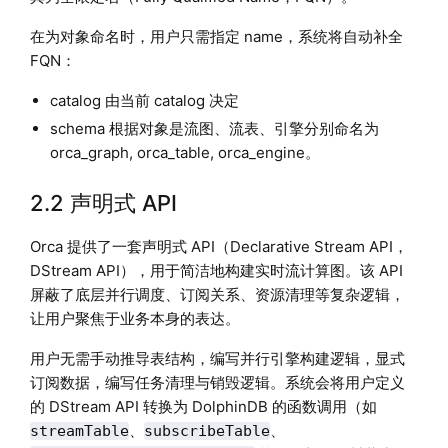
在为对象命名时，用户只需指定 name，系统将自动补全
FQN：
catalog 由当前 catalog 决定
schema 根据对象是流图、流表、引擎分别命名为
orca_graph, orca_table, orca_engine。
2.2 声明式 API
Orca 提供了一套声明式 API（Declarative Stream API，
DStream API），用于简洁地构建实时流计算图。该 API
屏蔽了底层并行调度、订阅关系、资源清理等复杂逻辑，
让用户聚焦于业务本身的表达。
用户无需手动推导表结构，编写并行引擎构建逻辑，显式
订阅数据，编写任务清理与销毁逻辑。系统会将用户定义
的 DStream API 转换为 DolphinDB 的函数调用（如
、
、
streamTable
subscribeTable