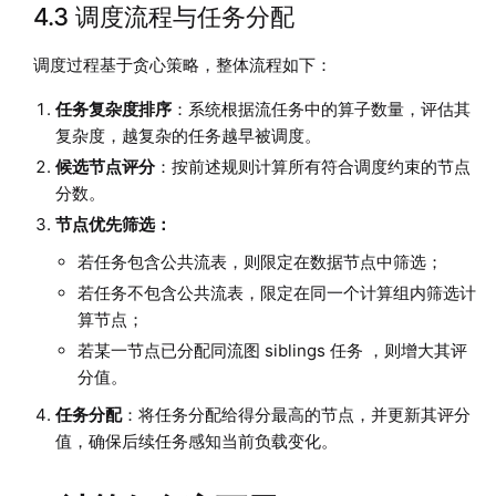
4.3 调度流程与任务分配
调度过程基于贪心策略，整体流程如下：
任务复杂度排序
：系统根据流任务中的算子数量，评估其
复杂度，越复杂的任务越早被调度。
候选节点评分
：按前述规则计算所有符合调度约束的节点
分数。
节点优先筛选：
若任务包含公共流表，则限定在数据节点中筛选；
若任务不包含公共流表，限定在同一个计算组内筛选计
算节点；
若某一节点已分配同流图 siblings 任务 ，则增大其评
分值。
任务分配
：将任务分配给得分最高的节点，并更新其评分
值，确保后续任务感知当前负载变化。