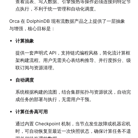
查看流表、写入数据、引擎预热等操作必须连接到特定节
点执行，不利于统一管理和自动化调度。
Orca 在 DolphinDB 现有流数据产品之上提供了一层抽象
与增强，核心目标是：
计算抽象
提供一套声明式 API，支持链式编程风格，简化流计算框
架构建流程。用户无需关心表结构推导、并行度拆分、级
联订阅与资源清理。
自动调度
系统根据构建的流图，结合集群拓扑与资源状况，自动完
成任务的部署与执行，无需用户干预。
计算任务高可用
通过内置 Checkpoint 机制，当节点发生故障或机器宕机
时，可自动恢复至最近一次快照状态，确保计算任务不遗