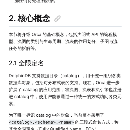
漏任何待处理的数据。
2. 核心概念
本节将介绍 Orca 的基础概念，包括声明式 API 的编程模
型、流图的类别与生命周期、流表的作用划分、子图与流
任务的拆解等。
2.1 全限定名
DolphinDB 支持数据目录（catalog），用于统一组织各类
数据库对象，包括对分布式表的支持。现在，Orca 进一步
扩展了 catalog 的应用范围，将流图、流表和流引擎也注册
进 catalog 中，使用户能够通过一种统一的方式访问各类元
素。
为了唯一标识 catalog 中的对象，当前版本采用了
的三段式命名方式，称
<catalog>.<schema>.<name>
其为全限定名（Fully Qualified Name，FQN）。