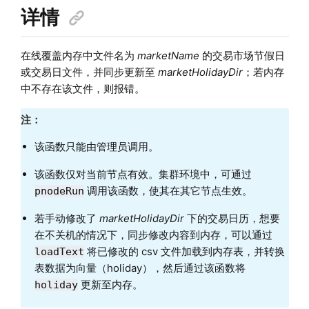
详情
在线覆盖内存中文件名为
marketName
的交易市场节假日
或交易日
文件，并同步更新至
marketHolidayDir
；若内存
中不存在该文件，则报错。
注：
该函数只能由管理员调用。
该函数仅对当前节点有效。集群环境中，可通过
调用该函数，使其在其它节点生效。
pnodeRun
若手动修改了
marketHolidayDir
下的交易日历，想要
在不关机的情况下，同步修改内容到内存，可以通过
将已修改的 csv 文件加载到内存表，并转换
loadText
表数据为向量（holiday），然后通过该函数将
更新至内存。
holiday