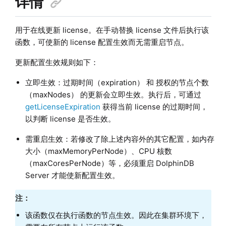
详情
用于在线更新 license。在手动替换 license 文件后执行该
函数，可使新的 license 配置生效而无需重启节点。
更新配置生效规则如下：
立即生效：过期时间（expiration） 和 授权的节点个数
（maxNodes） 的更新会立即生效。执行后，可通过
getLicenseExpiration
获得当前 license 的过期时间，
以判断 license 是否生效。
需重启生效：若修改了除上述内容外的其它配置，如内存
大小（maxMemoryPerNode）、CPU 核数
（maxCoresPerNode）等，必须重启 DolphinDB
Server 才能使新配置生效。
注：
该函数仅在执行函数的节点生效。因此在集群环境下，