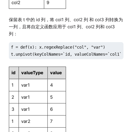
col2
9
保留表 t 中的 id 列，将 col1 列、col2 列 和 col3 列转换为
一列，且将自定义函数应用于 col1 列、col2 列和 col3
列：
f = def(x): x.regexReplace("col", "var")

t.unpivot(keyColNames=`id, valueColNames=`col1`col2
id
valueType
value
1
var1
4
2
var1
5
3
var1
6
1
var2
7