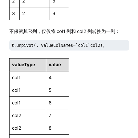
2
2
8
3
2
9
不保留其它列，仅仅将 col1 列和 col2 列转换为一列：
t.unpivot(, valueColNames=`col1`col2);
valueType
value
col1
4
col1
5
col1
6
col2
7
col2
8