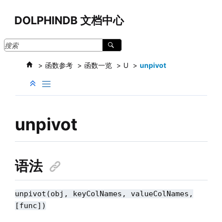
跳转到主要内容
DOLPHINDB 文档中心
函数参考
函数一览
U
unpivot
unpivot
语法
unpivot(obj, keyColNames, valueColNames,
[func])