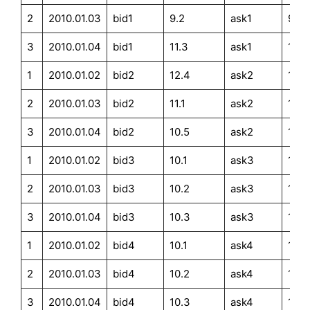
2
2010.01.03
bid1
9.2
ask1
9.2
3
2010.01.04
bid1
11.3
ask1
11.3
1
2010.01.02
bid2
12.4
ask2
12.4
2
2010.01.03
bid2
11.1
ask2
11.1
3
2010.01.04
bid2
10.5
ask2
10.5
1
2010.01.02
bid3
10.1
ask3
10.1
2
2010.01.03
bid3
10.2
ask3
10.2
3
2010.01.04
bid3
10.3
ask3
10.3
1
2010.01.02
bid4
10.1
ask4
10.1
2
2010.01.03
bid4
10.2
ask4
10.2
3
2010.01.04
bid4
10.3
ask4
10.3