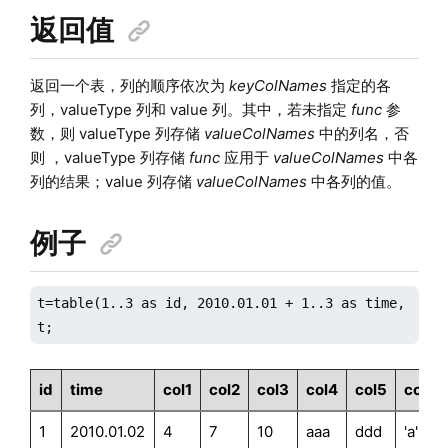
返回值
返回一个表，列的顺序依次为
keyColNames
指定的各
列，valueType 列和 value 列。其中，若未指定
func
参
数，则 valueType 列存储
valueColNames
中的列名，否
则 ，valueType 列存储
func
应用于
valueColNames
中各
列的结果；value 列存储
valueColNames
中各列的值。
例子
t=table(1..3 as id, 2010.01.01 + 1..3 as time, 4..6
t;
id
time
col1
col2
col3
col4
col5
col6
1
2010.01.02
4
7
10
aaa
ddd
'a'