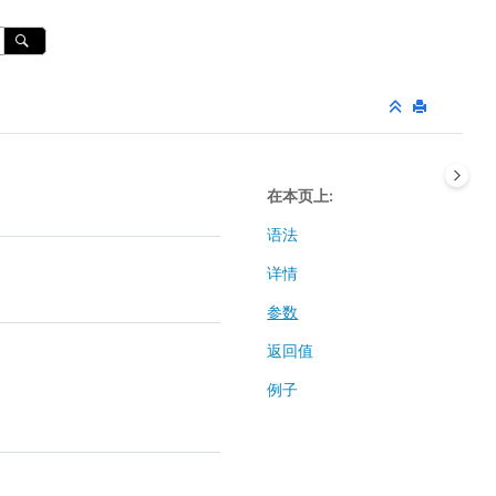
在本页上
语法
详情
参数
返回值
例子