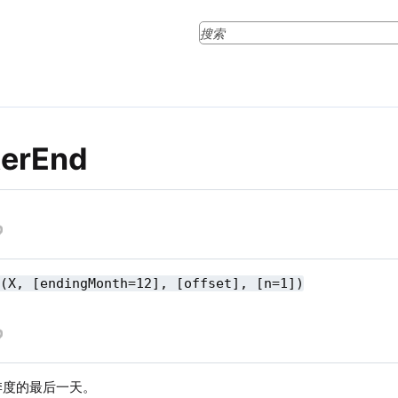
terEnd
d(X, [endingMonth=12], [offset], [n=1])
季度的最后一天。