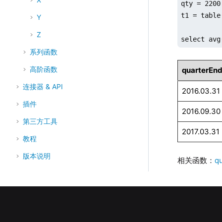
qty = 2200
t1 = table
Y
Z
select avg
系列函数
高阶函数
quarterEn
连接器 & API
2016.03.31
插件
2016.09.30
第三方工具
2017.03.31
教程
版本说明
相关函数：
q