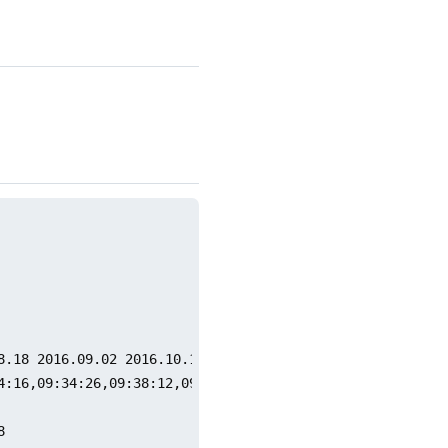
8.18 2016.09.02 2016.10.16 2016.11.26 2016.12.30

:16,09:34:26,09:38:12,09:38:13]


