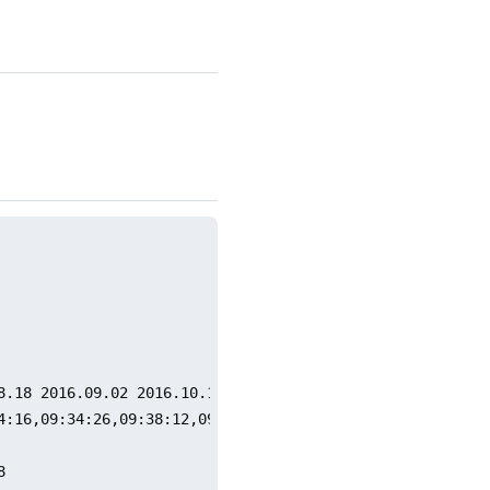
8.18 2016.09.02 2016.10.16 2016.11.26 2016.12.30

:16,09:34:26,09:38:12,09:38:13]


