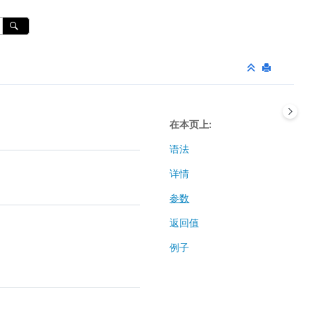
在本页上
语法
详情
参数
返回值
例子