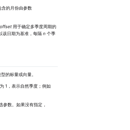
包含的月份由参数
offset
用于确定多季度周期的
以该日期为基准，每隔
n
个季
AMP 类型的标量或向量。
为 1，表示自然季度；例如
选参数。如果没有指定，