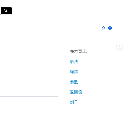
在本页上
语法
详情
参数
返回值
例子