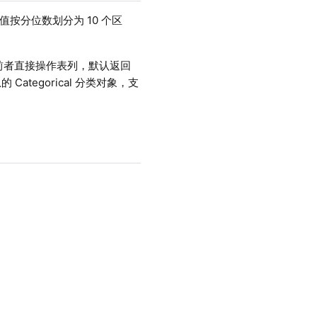
按分位数划分为 10 个区
前者直接操作表列，默认返回
egorical 分类对象，支
。