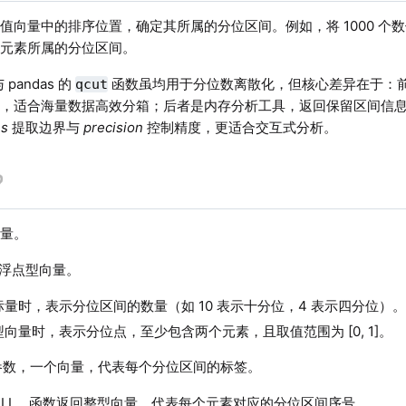
值向量中的排序位置，确定其所属的分位区间。例如，将 1000 个数值
个元素所属的分位区间。
与 pandas 的
函数虽均用于分位数离散化，但核心差异在于：
qcut
，适合海量数据高效分箱；后者是内存分析工具，返回保留区间信息的 Cat
ns
提取边界与
precision
控制精度，更适合交互式分析。
量。
浮点型向量。
量时，表示分位区间的数量（如 10 表示十分位，4 表示四分位）
向量时，表示分位点，至少包含两个元素，且取值范围为 [0, 1]。
数，一个向量，代表每个分位区间的标签。
NULL，函数返回整型向量，代表每个元素对应的分位区间序号。