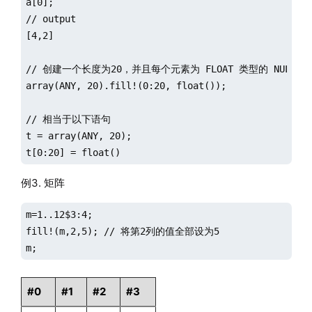
a[0];

// output

[4,2]

// 创建一个长度为20，并且每个元素为 FLOAT 类型的 NULL 值

array(ANY, 20).fill!(0:20, float());

// 相当于以下语句

t = array(ANY, 20);

t[0:20] = float()
例3. 矩阵
m=1..12$3:4;

fill!(m,2,5); // 将第2列的值全部设为5

m;
#0
#1
#2
#3