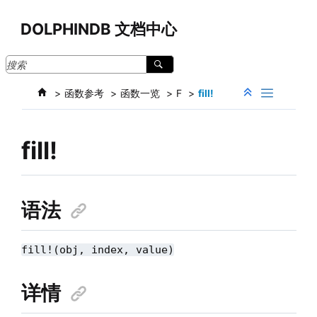
跳转到主要内容
DOLPHINDB 文档中心
函数参考
函数一览
F
fill!
fill!
语法
fill!(obj, index, value)
详情