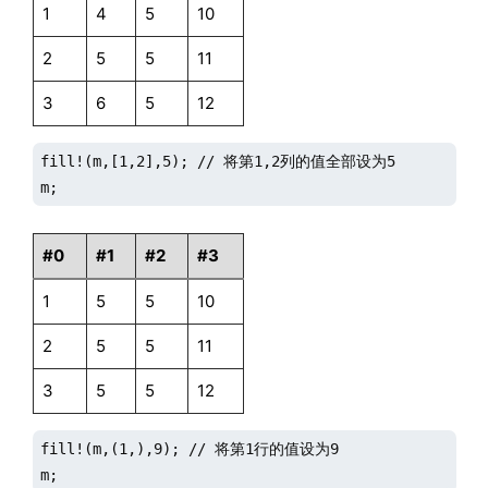
1
4
5
10
2
5
5
11
3
6
5
12
fill!(m,[1,2],5); // 将第1,2列的值全部设为5

m;
#0
#1
#2
#3
1
5
5
10
2
5
5
11
3
5
5
12
fill!(m,(1,),9); // 将第1行的值设为9

m;