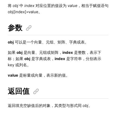
将
obj
中
index
对应位置的值设为
value
，相当于赋值语句
obj[index]=value。
参数
obj
可以是一个向量、元组、矩阵、字典或表。
如果
obj
是向量、元组或矩阵，
index
是整数，表示下
标；如果
obj
是字典或表，
index
是字符串，分别表示
key 或列名。
value
是标量或向量，表示新的值。
返回值
返回填充空缺值后的对象，其类型与形式同
obj
。