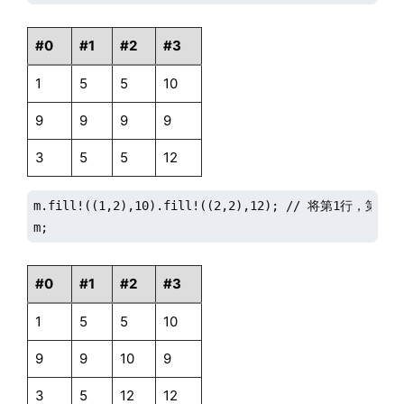
#0
#1
#2
#3
1
5
5
10
9
9
9
9
3
5
5
12
m.fill!((1,2),10).fill!((2,2),12); // 将第1行
m;
#0
#1
#2
#3
1
5
5
10
9
9
10
9
3
5
12
12