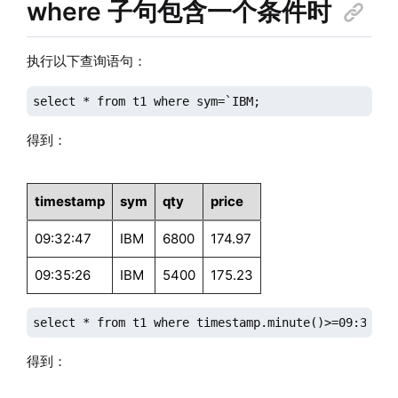
where 子句包含一个条件时
执行以下查询语句：
select * from t1 where sym=`IBM;
得到：
timestamp
sym
qty
price
09:32:47
IBM
6800
174.97
09:35:26
IBM
5400
175.23
select * from t1 where timestamp.minute()>=09:36m;
得到：