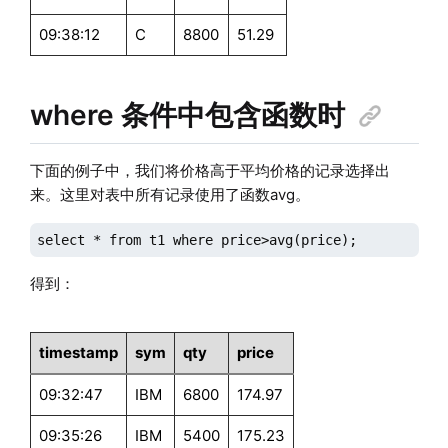
09:38:12
C
8800
51.29
where 条件中包含函数时
下面的例子中，我们将价格高于平均价格的记录选择出
来。这里对表中所有记录使用了函数avg。
select * from t1 where price>avg(price);
得到：
timestamp
sym
qty
price
09:32:47
IBM
6800
174.97
09:35:26
IBM
5400
175.23