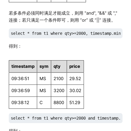
若多条件必须同时满足才能成立，则用 "and", "&&" 或 ","
连接；若只满足一个条件即可，则用 “or” 或 “||” 连接。
select * from t1 where qty>=2000, timestamp.minute(
得到：
timestamp
sym
qty
price
09:36:51
MS
2100
29.52
09:36:59
MS
3200
30.02
09:38:12
C
8800
51.29
select * from t1 where qty>=2000 and timestamp.minu
得到：