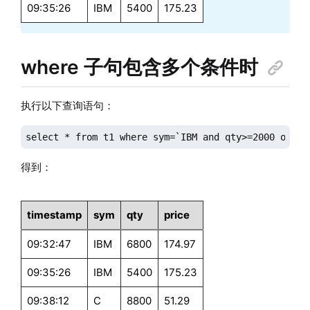
09:35:26
IBM
5400
175.23
where 子句包含多个条件时
执行以下查询语句：
select * from t1 where sym=`IBM and qty>=2000 or ti
得到：
timestamp
sym
qty
price
09:32:47
IBM
6800
174.97
09:35:26
IBM
5400
175.23
09:38:12
C
8800
51.29