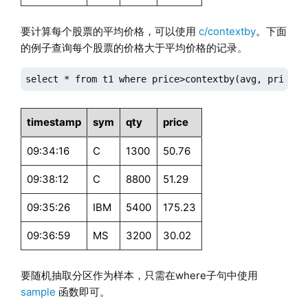
要计算每个股票的平均价格，可以使用
c/contextby
。下面
的例子查询每个股票的价格大于平均价格的记录。
select * from t1 where price>contextby(avg, price, 
timestamp
sym
qty
price
09:34:16
C
1300
50.76
09:38:12
C
8800
51.29
09:35:26
IBM
5400
175.23
09:36:59
MS
3200
30.02
要随机抽取分区作为样本，只需在where子句中使用
sample
函数即可。