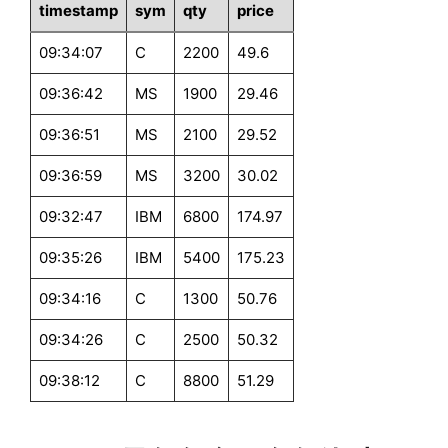
timestamp
sym
qty
price
09:34:07
C
2200
49.6
09:36:42
MS
1900
29.46
09:36:51
MS
2100
29.52
09:36:59
MS
3200
30.02
09:32:47
IBM
6800
174.97
09:35:26
IBM
5400
175.23
09:34:16
C
1300
50.76
09:34:26
C
2500
50.32
09:38:12
C
8800
51.29