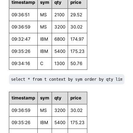
timestamp
sym
qty
price
09:36:51
MS
2100
29.52
09:36:59
MS
3200
30.02
09:32:47
IBM
6800
174.97
09:35:26
IBM
5400
175.23
09:34:16
C
1300
50.76
select * from t context by sym order by qty limit -
timestamp
sym
qty
price
09:36:59
MS
3200
30.02
09:35:26
IBM
5400
175.23