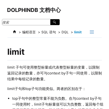
跳转到主要内容
DOLPHINDB 文档中心
编程语言
SQL 语句
DQL
limit
limit
limit 子句可使用整型标量或代表整型标量的变量，以限制
返回记录的数量，亦可与context by子句一同使用，以限制
结果中每组记录的数量。
limit子句和top子句功能类似。两者的区别在于：
top子句中的整型常量不能为负数。在与context by子句
一同使用时，limit子句标量值可以为负整数，返回每个组