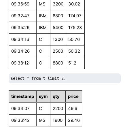
09:36:59
MS
3200
30.02
09:32:47
IBM
6800
174.97
09:35:26
IBM
5400
175.23
09:34:16
C
1300
50.76
09:34:26
C
2500
50.32
09:38:12
C
8800
51.2
select * from t limit 2;
timestamp
sym
qty
price
09:34:07
C
2200
49.6
09:36:42
MS
1900
29.46