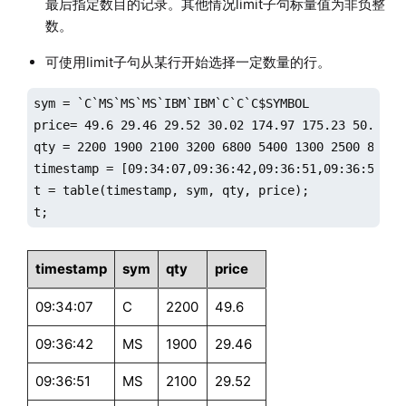
最后指定数目的记录。其他情况limit子句标量值为非负整
数。
可使用limit子句从某行开始选择一定数量的行。
sym = `C`MS`MS`MS`IBM`IBM`C`C`C$SYMBOL

price= 49.6 29.46 29.52 30.02 174.97 175.23 50.76 50
qty = 2200 1900 2100 3200 6800 5400 1300 2500 8800

timestamp = [09:34:07,09:36:42,09:36:51,09:36:59,09
t = table(timestamp, sym, qty, price);

t;
timestamp
sym
qty
price
09:34:07
C
2200
49.6
09:36:42
MS
1900
29.46
09:36:51
MS
2100
29.52