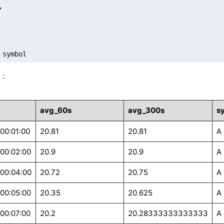


 symbol
示：
avg_60s
avg_300s
s
 00:01:00
20.81
20.81
A
 00:02:00
20.9
20.9
A
 00:04:00
20.72
20.75
A
 00:05:00
20.35
20.625
A
 00:07:00
20.2
20.28333333333333
A