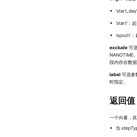
'star
'star
'epoch'
exclude
可
NANOTIME
段内存在数据
label
可选参
时指定。
返回值
一个向量，
当
stepTy