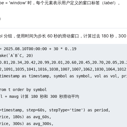
pe
= 'window' 时，每个元素表示用户定义的窗口标签（
label
）。
ymbol 分组，使用时间为步长 60 秒的滑动窗口，计算过去 180 秒，3
= 2025.08.10T00:00:00 + 30 * 0..19

ake(`A`B`C, 20)

0.81,20.34,20.42,20.99,20.01,20.60,20.45,20.70,20.05,20.
2,1091,1035,1041,1016,1038,1007,1007,1062,1030,1064,1012
timestamp as timestamp, symbol as symbol, vol as vol, pri
rom t order by symbol

ll + mavg 计算 180 秒和 300 秒滑动平均

=timestamp, step=60s, stepType='time') as period,

rice, 180s) as avg_60s,

rice, 300s) as avg_300s,
