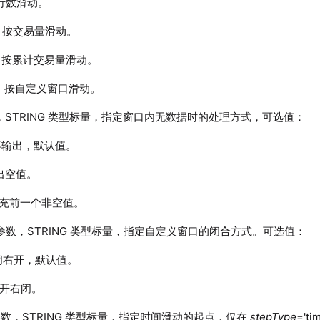
按行数滑动。
e'：按交易量滑动。
l'：按累计交易量滑动。
ow'：按自定义窗口滑动。
STRING 类型标量，指定窗口内无数据时的处理方式，可选值：
'：不输出，默认值。
：输出空值。
'：填充前一个非空值。
参数，STRING 类型标量，指定自定义窗口的闭合方式。可选值：
：左闭右开，默认值。
：左开右闭。
数，STRING 类型标量，指定时间滑动的起点，仅在
stepType
='t