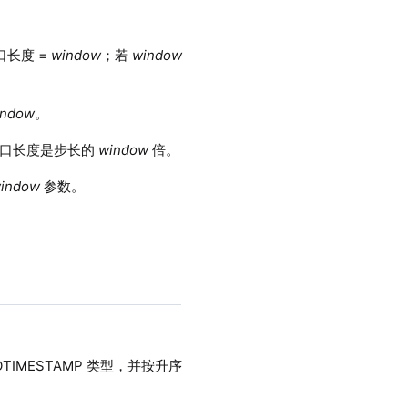
口长度 =
window
；若
window
indow
。
口长度是步长的
window
倍。
indow
参数。
ANOTIMESTAMP 类型，并按升序