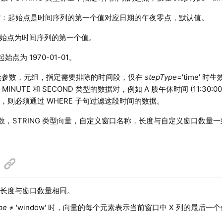
t_day'：起始点是时间序列的第一个值对应日期的午夜零点，默认值。
t'：起始点为时间序列的第一个值。
：起始点为 1970-01-01。
选参数，元组，指定需要排除的时间段，仅在
stepType
='time' 
、MINUTE 和 SECOND 类型的数据对，例如 A 股午休时间 (11:30:0
，则必须通过 WHERE 子句过滤这段时间的数据。
数，STRING 类型向量，自定义窗口名称，长度与自定义窗口数量
其长度与窗口数量相同。
pe
≠ 'window' 时，向量的每个元素表示当前窗口中 X 列的最后