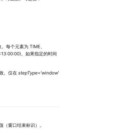
时生效。每个元素为 TIME、
0:13:00:00)。如果指定的时间
一致。仅在
stepType
='window'
一个值（窗口结束标识）。