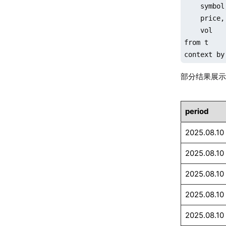
    symbol,
    price,

    vol

from t

context by
部分结果展
period
2025.08.10
2025.08.10
2025.08.10
2025.08.10
2025.08.10