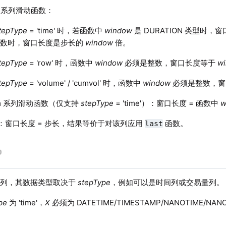
m 系列滑动函数：
tepType
= 'time' 时，若函数中
window
是 DURATION 类型时，窗
整数时，窗口长度是步长的
window
倍。
tepType
= 'row' 时，函数中
window
必须是整数，窗口长度等于
w
tepType
= 'volume' / 'cumvol' 时，函数中
window
必须是整数，窗
tm 系列滑动函数（仅支持
stepType
= 'time'）：窗口长度 = 函数中
w
：窗口长度 = 步长，结果等价于对该列应用
函数。
last
列，其数据类型取决于
stepType
，例如可以是时间列或交易量列。
pe
为 'time'，
X
必须为 DATETIME/TIMESTAMP/NANOTIME/N