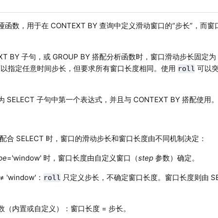
函数，用于在 CONTEXT BY 查询中定义滑动窗口的“步长”，而窗口
EXT BY 子句，或 GROUP BY 搭配分析函数时，窗口滑动步长固定为 
以指定任意时间步长，但要求所有窗口长度相同。使用
可以突
roll
 SELECT 子句中第一个表达式，并且与 CONTEXT BY 搭配使用
则
配合 SELECT 时，窗口的滑动步长和窗口长度由不同机制决定：
pe
='window' 时，窗口长度由自定义窗口（
step
参数）确定。
≠ 'window'：
只定义步长，不确定窗口长度。窗口长度则由 SE
roll
数（内置或自定义）：窗口长度 = 步长。