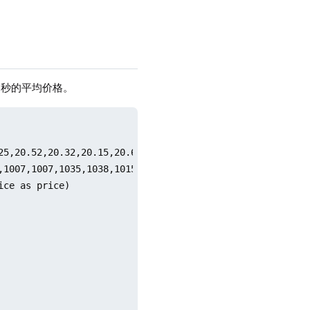
00 秒的平均价格。
25,20.52,20.32,20.15,20.67,20.28,20.70,20.98,20.48,20.01,
,1007,1007,1035,1038,1015,1041,1029,1048]

ce as price)
