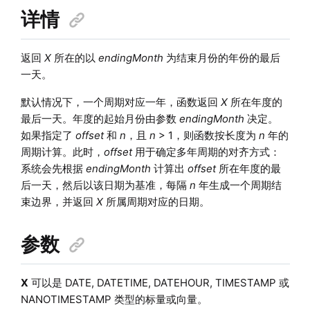
详情
返回
X
所在的以
endingMonth
为结束月份的年份的最后
一天。
默认情况下，一个周期对应一年，函数返回
X
所在年度的
最后一天。年度的起始月份由参数
endingMonth
决定。
如果指定了
offset
和
n
，且
n
> 1，则函数按长度为
n
年的
周期计算。此时，
offset
用于确定多年周期的对齐方式：
系统会先根据
endingMonth
计算出
offset
所在年度的最
后一天，然后以该日期为基准，每隔
n
年生成一个周期结
束边界，并返回
X
所属周期对应的日期。
参数
X
可以是 DATE, DATETIME, DATEHOUR, TIMESTAMP 或
NANOTIMESTAMP 类型的标量或向量。