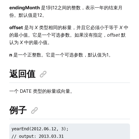
endingMonth
是1到12之间的整数，表示一年的结束月
份。默认值是12。
offset
是与
X
类型相同的标量，并且它必须小于等于
X
中
的最小值。它是一个可选参数。如果没有指定，
offset
默
认为
X
中的最小值。
n
是一个正整数。它是一个可选参数，默认值为1。
返回值
一个 DATE 类型的标量或向量。
例子
yearEnd(2012.06.12, 3);

// output: 2013.03.31
