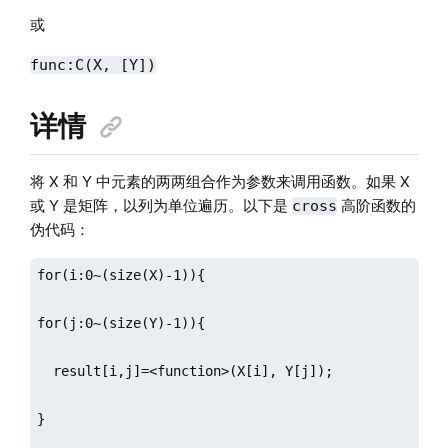
或
func:C(X, [Y])
详情
将 X 和 Y 中元素的两两组合作为参数来调用函数。如果 X
或 Y 是矩阵，以列为单位遍历。以下是
高阶函数的
cross
伪代码：
for(i:0~(size(X)-1)){

for(j:0~(size(Y)-1)){

  result[i,j]=<function>(X[i], Y[j]);

}
