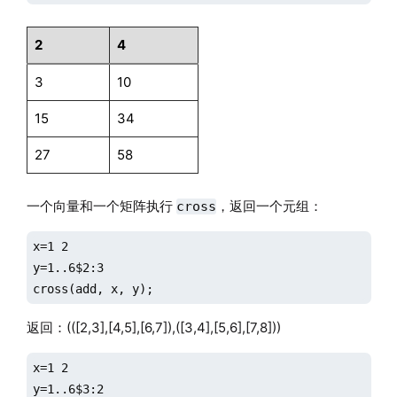
2
4
3
10
15
34
27
58
一个向量和一个矩阵执行
，返回一个元组：
cross
x=1 2

y=1..6$2:3

cross(add, x, y);
返回：(([2,3],[4,5],[6,7]),([3,4],[5,6],[7,8]))
x=1 2

y=1..6$3:2
