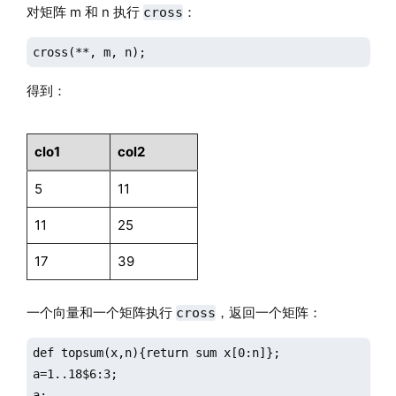
对矩阵 m 和 n 执行
：
cross
cross(**, m, n);
得到：
clo1
col2
5
11
11
25
17
39
一个向量和一个矩阵执行
，返回一个矩阵：
cross
def topsum(x,n){return sum x[0:n]};

a=1..18$6:3;

a;