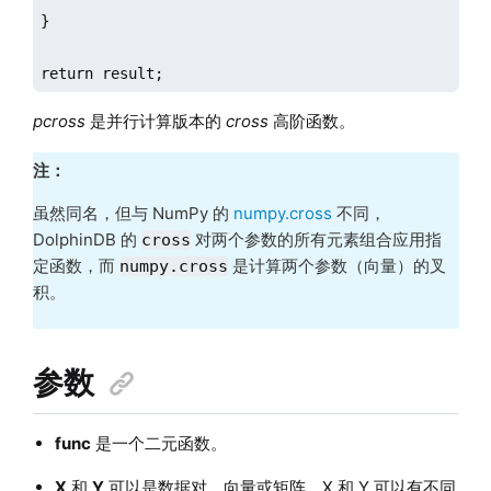
}

return result;
pcross
是并行计算版本的
cross
高阶函数。
注：
虽然同名，但与 NumPy 的
numpy.cross
不同，
DolphinDB 的
对两个参数的所有元素组合应用指
cross
定函数，而
是计算两个参数（向量）的叉
numpy.cross
积。
参数
func
是一个二元函数。
X
和
Y
可以是数据对、向量或矩阵。X 和 Y 可以有不同