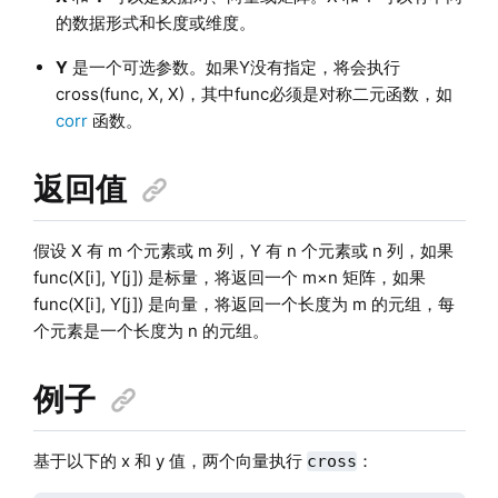
的数据形式和长度或维度。
Y
是一个可选参数。如果Y没有指定，将会执行
cross(func, X, X)，其中func必须是对称二元函数，如
corr
函数。
返回值
假设 X 有 m 个元素或 m 列，Y 有 n 个元素或 n 列，如果
func(X[i], Y[j]) 是标量，将返回一个 m×n 矩阵，如果
func(X[i], Y[j]) 是向量，将返回一个长度为 m 的元组，每
个元素是一个长度为 n 的元组。
例子
基于以下的 x 和 y 值，两个向量执行
：
cross