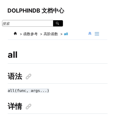
跳转到主要内容
DOLPHINDB 文档中心
函数参考
高阶函数
all
all
语法
all(func, args...)
详情