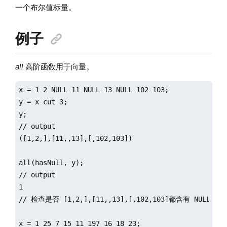
一个布尔值标量。
例子
all
高阶函数用于向量。
x = 1 2 NULL 11 NULL 13 NULL 102 103;

y = x cut 3;

y;

// output

([1,2,],[11,,13],[,102,103])

all(hasNull, y);

// output

1

// 检查是否 [1,2,],[11,,13],[,102,103]都含有 NULL值

x = 1 25 7 15 11 197 16 18 23;
