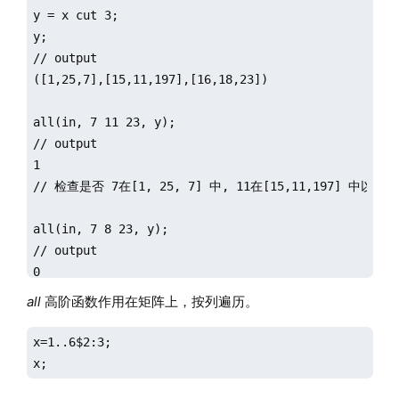
y = x cut 3;

y;

// output

([1,25,7],[15,11,197],[16,18,23])

all(in, 7 11 23, y);

// output

1

// 检查是否 7在[1, 25, 7] 中, 11在[15,11,197] 中以及 2
all(in, 7 8 23, y);

// output

0

// 由于8不在[15, 11, 197]中，返回false

all
高阶函数作用在矩阵上，按列遍历。
all(lt, 1 2 3, 4 5 6);

x=1..6$2:3;

// output

x;
1
