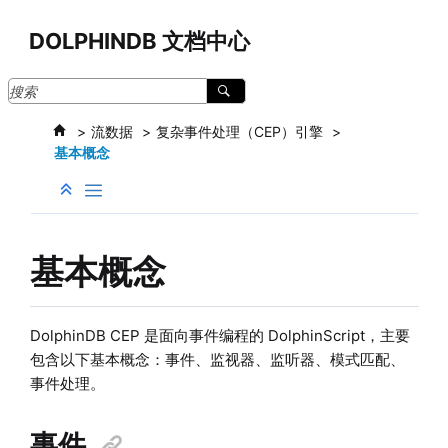
跳转到主要内容
DOLPHINDB 文档中心
流数据
复杂事件处理（CEP）引擎
基本概念
基本概念
DolphinDB CEP 是面向事件编程的 DolphinScript，主要
包含以下基本概念：事件、监视器、监听器、模式匹配、
事件处理。
事件