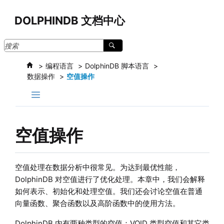
跳转到主要内容
DOLPHINDB 文档中心
编程语言
DolphinDB 脚本语言
数据操作
空值操作
空值操作
空值处理在数据分析中很常见。为达到最优性能，
DolphinDB 对空值进行了优化处理。本章中，我们会解释
如何表示、初始化和处理空值。我们还会讨论空值在普通
向量函数、聚合函数以及高阶函数中的使用方法。
DolphinDB 内有两种类型的空值：VOID 类型空值和其它类