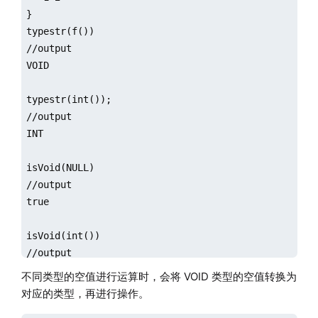
}

typestr(f())

//output

VOID

typestr(int());

//output

INT

isVoid(NULL)

//output

true

isVoid(int())

//output

false

不同类型的空值进行运算时，会将 VOID 类型的空值转换为
对应的类型，再进行操作。
isNull(NULL)
