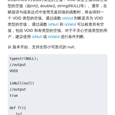
型的空值（如int(), double(), string(NULL)等）。通常，在
赋值语句或表达式中使用无返回值的函数时，将会得到一
个 VOID 类型的空值。通过函数
isVoid
判断是否为 VOID
类型的空值， 通过函数
isNull
和
isValid
可以检查所有空
值，包括 VOID 和有类型的空值。对于不关心空值类型的用
户，建议使用
isNull
或
isValid
进行条件判断。
从 版本开始，支持全部小写形式的 null。
typestr(NULL);

//output

VOID

isNull(null)

//output

true

def f(){

   1+2
