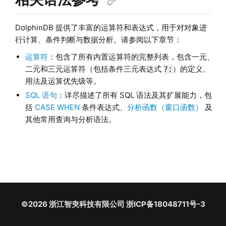
DolphinDB 提供了丰富的运算符和表达式，用于对对象进
行计算、条件判断与数据分析。请参阅以下章节：
运算符
：包含了所有内置运算符的完整列表，包含一元、
二元和三元运算符（包括条件三元表达式
）的定义、
?:
用法及运算优先级等。
SQL 语句
：详尽描述了所有 SQL 语法及其扩展能力，包
括
CASE WHEN
条件表达式、
分析函数（窗口函数）
及
其他常用查询与分析语法。
©2026 浙江智臾科技有限公司 浙ICP备18048711号-3