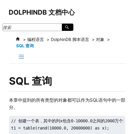
跳转到主要内容
DOLPHINDB 文档中心
编程语言
DolphinDB 脚本语言
对象
SQL 查询
SQL 查询
本章中提到的所有类型的对象都可以作为SQL语句中的一部
分。
// 创建一个表，其中的列x包含0-10000.0之间的2000万个随机
t1 = table(rand(10000.0, 20000000) as x);
