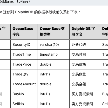
(dbName, tbName)
ase 迁移到 DolphinDB 的数据字段映射关系如下表：
e 字
OceanBase
OceanBase 数
DolphinDB 字
Do
字段
据类型
段含义
字
SecurityID
varchar(10)
证券代码
Sec
TradeTime
timestamp
交易时间
Tr
TradePrice
double
交易价格
Tra
TradeQty
int(11)
交易数量
Tr
TradeAmount
double
交易金额
Tr
引
BuyNo
int(11)
买方委托索引
Bu
引
SellNo
int(11)
卖方委托索引
Sel