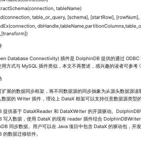
tractSchema(connection, tableName)
ad(connection, table_or_query, [schema], [startRow], [rowNum],
adEx(connection, dbHandle,tableName,partitionColumns,table_o
[transform])
件
pen Database Connectivity) 插件是 DolphinDB 提供的通过 
用方式与 MySQL 插件类似，本文不再赘述，感兴趣的读者可参考
动
 是可扩展的数据同步框架，将不同数据源的同步抽象为从源头数据源读取数
数据的 Writer 插件，理论上 DataX 框架可以支持任意数据源类
DB 提供基于 DataXReader 和 DataXWriter 的开源驱动。Dolphin
nDB 写入数据，使用 DataX 的现有 reader 插件结合 DolphinDB
hinDB 同步数据。用户可以在 Java 项目中包含 DataX 的驱动包，开发
nDB 的数据迁移软件。