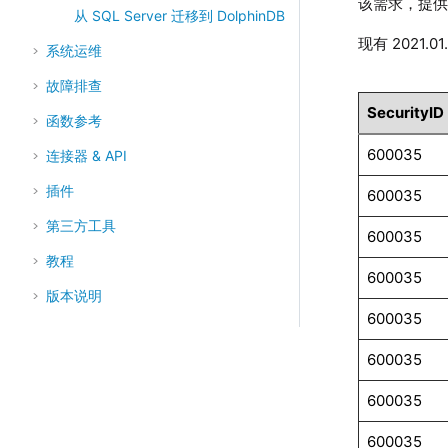
该需求，提供了
从 SQL Server 迁移到 DolphinDB
现有 2021
系统运维
故障排查
SecurityID
函数参考
600035
连接器 & API
插件
600035
第三方工具
600035
教程
600035
版本说明
600035
600035
600035
600035