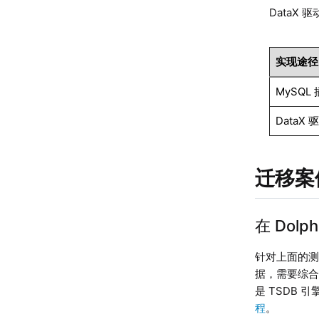
DataX 
实现途径
MySQL
DataX 
迁移案
在 Dolp
针对上面的测
据，需要综合
是 TSDB
程
。