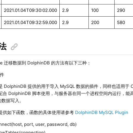
2021.01.04T09:30:02.000
2.9
100
290
2021.01.04T09:32:59.000
2.9
200
580
法
ase 迁移数据到 DolphinDB 的方法有以下三种：
插件
是 DolphinDB 提供的用于导入 MySQL 数据的插件，同样也适用于 Oc
件配合 DolphinDB 脚本使用，与服务器在同一个进程空间内运行，能高效
B 的数据写入。
插件提供如下函数，函数的具体使用请参考
DolphinDB MySQL Plugin
nnect(host, port, user, password, db)
owTables(connection)