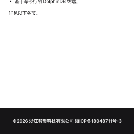
基于命令行的 DolphinDB 终端。
详见以下各节。
©2026 浙江智臾科技有限公司 浙ICP备18048711号-3