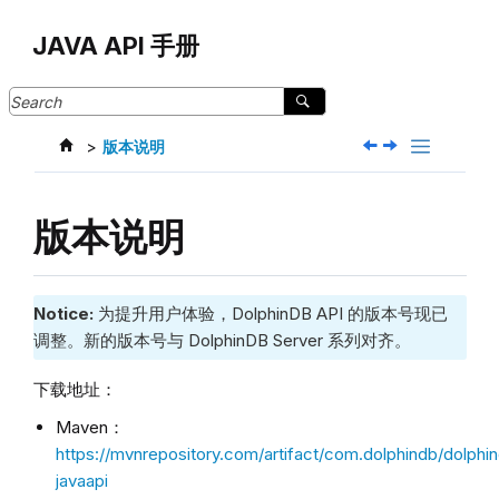
Jump to main content
JAVA API 手册
版本说明
版本说明
Notice:
为提升用户体验，DolphinDB API 的版本号现已
调整。新的版本号与 DolphinDB Server 系列对齐。
下载地址：
Maven：
https://mvnrepository.com/artifact/com.dolphindb/dolphi
javaapi