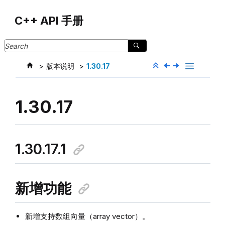
Jump to main content
C++ API 手册
版本说明
1.30.17
1.30.17
1.30.17.1
新增功能
新增支持数组向量（array vector）。