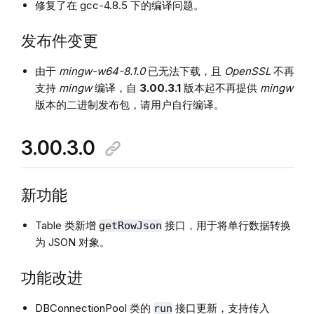
修复了在 gcc-4.8.5 下的编译问题。
发布件变更
由于
mingw-w64-8.1.0
已无法下载，且
OpenSSL
不再
支持
mingw
编译，自
3.00.3.1
版本起不再提供
mingw
版本的二进制发布包，请用户自行编译。
3.00.3.0
新功能
Table 类新增
接口，用于将单行数据转换
getRowJson
为 JSON 对象。
功能改进
DBConnectionPool 类的
接口更新，支持传入
run