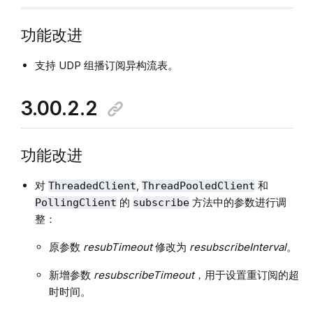
功能改进
支持 UDP 组播订阅异构流表。
3.00.2.2
功能改进
对
,
和
ThreadedClient
ThreadPooledClient
的
方法中的参数进行调
PollingClient
subscribe
整：
原参数
resubTimeout
修改为
resubscribeInterval
。
新增参数
resubscribeTimeout
，用于设置重订阅的超
时时间。