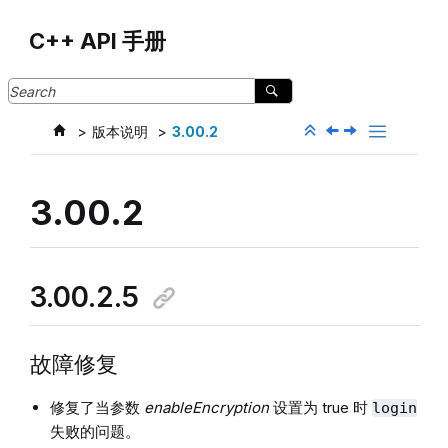
Jump to main content
C++ API 手册
版本说明
3.00.2
3.00.2
3.00.2.5
故障修复
修复了当参数
enableEncryption
设置为 true 时
login
失败的问题。